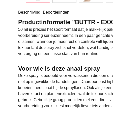
Beschrijving
Beoordelingen
Productinformatie "BUTTR - EXX
50 ml is precies het soort formaat dat je makkelijk 
voorbereiding serieuzer neemt. In een paar gerichte 
of samen, wanneer je meer rust en controle wilt tijd
textuur laat de spray zich snel verdelen, wat handig 
verzorging en een frisse start van hun routine.
Voor wie is deze anaal spray
Deze spray is bedoeld voor volwassenen die een uitw
niet op ingewikkelde handelingen. Daardoor past hij 
knoeien, heeft baat bij de sprayflacon. Ook als je ee
haverextract en plantenextracten, wat de textuur zach
gebruik. Gebruik je graag producten met een direct vo
voorbereiding zoekt, kiest mogelijk liever iets anders.