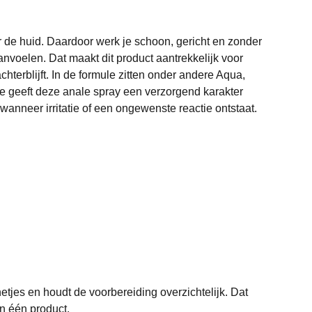
er de huid. Daardoor werk je schoon, gericht en zonder
anvoelen. Dat maakt dit product aantrekkelijk voor
hterblijft. In de formule zitten onder andere Aqua,
e geeft deze anale spray een verzorgend karakter
 wanneer irritatie of een ongewenste reactie ontstaat.
etjes en houdt de voorbereiding overzichtelijk. Dat
n één product.