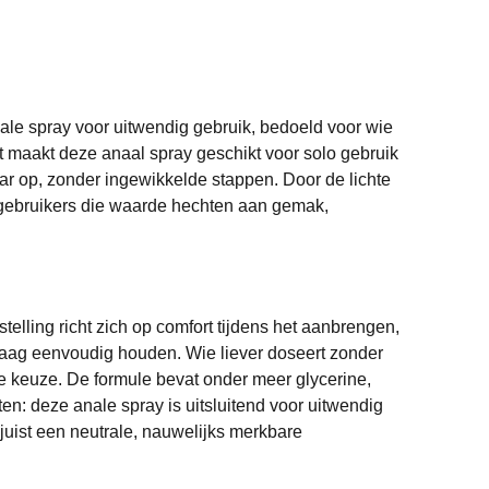
nale spray voor uitwendig gebruik, bedoeld voor wie
t maakt deze anaal spray geschikt voor solo gebruik
ar op, zonder ingewikkelde stappen. Door de lichte
bij gebruikers die waarde hechten aan gemak,
lling richt zich op comfort tijdens het aanbrengen,
graag eenvoudig houden. Wie liever doseert zonder
che keuze. De formule bevat onder meer glycerine,
en: deze anale spray is uitsluitend voor uitwendig
 juist een neutrale, nauwelijks merkbare