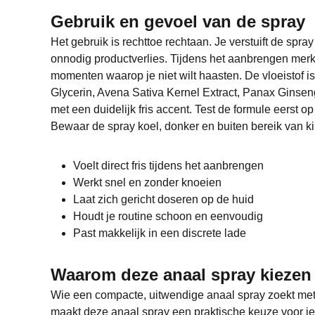
Gebruik en gevoel van de spray
Het gebruik is rechttoe rechtaan. Je verstuift de spr
onnodig productverlies. Tijdens het aanbrengen merk j
momenten waarop je niet wilt haasten. De vloeistof is 
Glycerin, Avena Sativa Kernel Extract, Panax Ginsen
met een duidelijk fris accent. Test de formule eerst o
Bewaar de spray koel, donker en buiten bereik van k
Voelt direct fris tijdens het aanbrengen
Werkt snel en zonder knoeien
Laat zich gericht doseren op de huid
Houdt je routine schoon en eenvoudig
Past makkelijk in een discrete lade
Waarom deze anaal spray kiezen
Wie een compacte, uitwendige anaal spray zoekt met ve
maakt deze anaal spray een praktische keuze voor ie