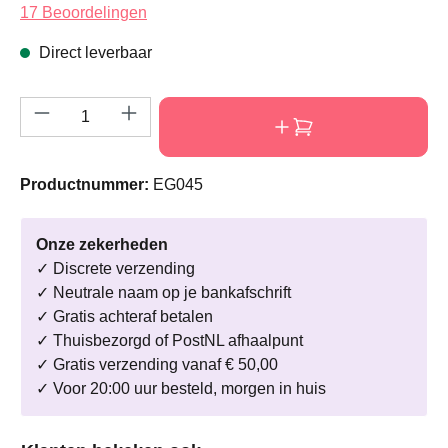
Gemiddelde waardering van 4.5 van 5 sterren
17 Beoordelingen
Direct leverbaar
Producthoeveelheid: Voer de gewenste hoeve
Productnummer:
EG045
Onze zekerheden
✓ Discrete verzending
✓ Neutrale naam op je bankafschrift
✓ Gratis achteraf betalen
✓ Thuisbezorgd of PostNL afhaalpunt
✓ Gratis verzending vanaf € 50,00
✓ Voor 20:00 uur besteld, morgen in huis