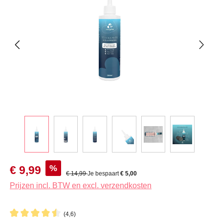
Verkoopprijs:
%
€ 9,99
Normale prijs:
€ 14,99
Je bespaart
€ 5,00
Prijzen incl. BTW en excl. verzendkosten
(4,6)