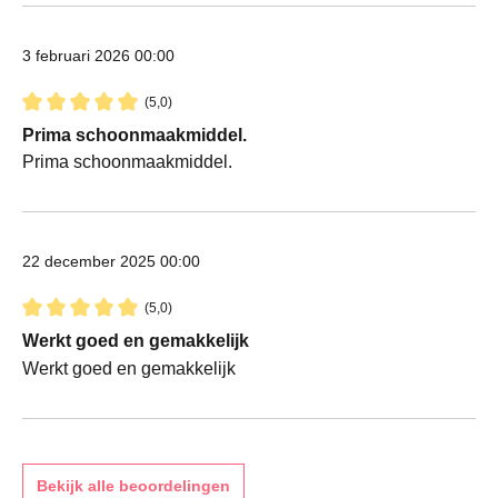
3 februari 2026 00:00
(5,0)
Recensie met een waardering van 5 van de 5 sterren
Prima schoonmaakmiddel.
Prima schoonmaakmiddel.
22 december 2025 00:00
(5,0)
Recensie met een waardering van 5 van de 5 sterren
Werkt goed en gemakkelijk
Werkt goed en gemakkelijk
Bekijk alle beoordelingen