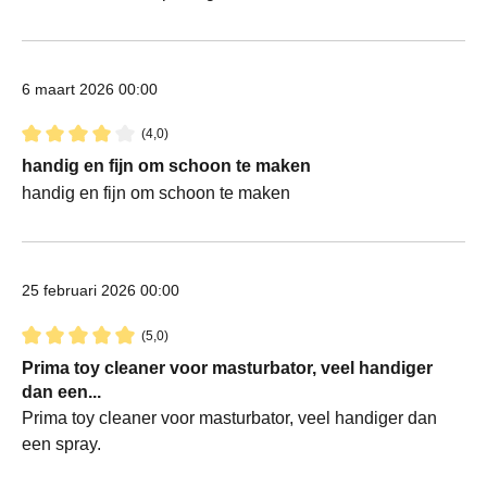
6 maart 2026 00:00
(4,0)
Recensie met een waardering van 4 van de 5 sterren
handig en fijn om schoon te maken
handig en fijn om schoon te maken
25 februari 2026 00:00
(5,0)
Recensie met een waardering van 5 van de 5 sterren
Prima toy cleaner voor masturbator, veel handiger
dan een...
Prima toy cleaner voor masturbator, veel handiger dan
een spray.