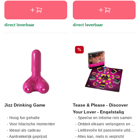
direct leverbaar
direct leverbaar
Korting
%
Jizz Drinking Game
Tease & Please - Discover
Your Lover - Engelstalig
- Hoog fun gehalte
- Speelse en intieme reis samen
- Voor hilarische momenten
- Ontdek elkaars verlangens en fantasieën
- Ideaal als cadeau
- Liefdevolle tot passionele uitdagingen
- Aantrekkelijk geprijsd
- Alles kan, niets is verplicht