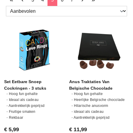
Set Eetbare Snoep
Anus Traktaties Van
Cockringen - 3 stuks
Belgische Chocolade
- Hoog fun gehalte
- Hoog fun gehalte
- Ideaal als cadeau
- Heerlijke Belgische chocolade
- Aantrekkelijk geprijsd
- Hilarische anusvorm
- Fruitige smaken
- ideaal als cadeau
- Rekbaar
- Aantrekkelijk geprijsd
Normale prijs:
Normale prijs:
€ 5,99
€ 11,99