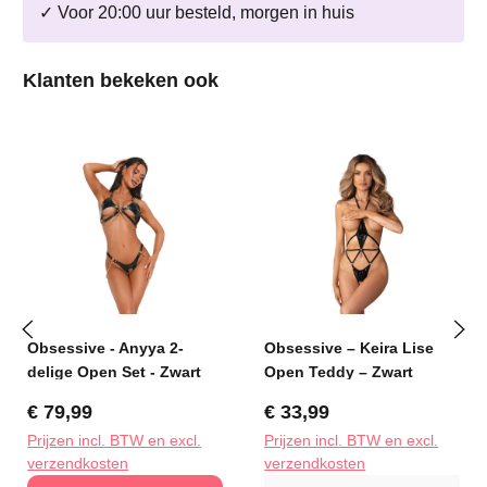
✓ Voor 20:00 uur besteld, morgen in huis
Productgalerij overslaan
Klanten bekeken ook
Obsessive - Anyya 2-
Obsessive – Keira Lise
delige Open Set - Zwart
Open Teddy – Zwart
Normale prijs:
Normale prijs:
€ 79,99
€ 33,99
Prijzen incl. BTW en excl.
Prijzen incl. BTW en excl.
verzendkosten
verzendkosten