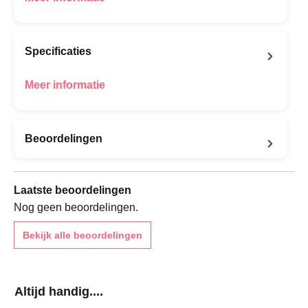
Specificaties
Meer informatie
Beoordelingen
Laatste beoordelingen
Nog geen beoordelingen.
Bekijk alle beoordelingen
Productgalerij overslaan
Altijd handig....