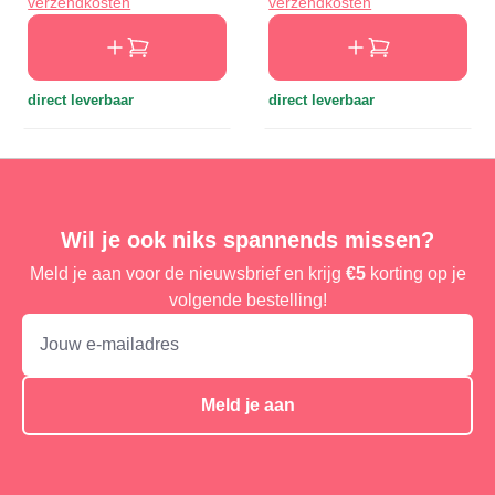
verzendkosten
verzendkosten
direct leverbaar
direct leverbaar
Wil je ook niks spannends missen?
Meld je aan voor de nieuwsbrief en krijg
€5
korting op je
volgende bestelling!
Meld je aan