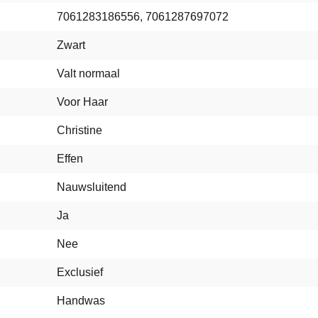
7061283186556, 7061287697072
Zwart
Valt normaal
Voor Haar
Christine
Effen
Nauwsluitend
Ja
Nee
Exclusief
Handwas