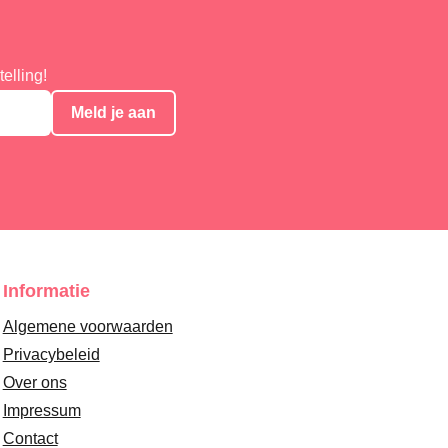
elling!
Meld je aan
Informatie
Algemene voorwaarden
Privacybeleid
Over ons
Impressum
Contact