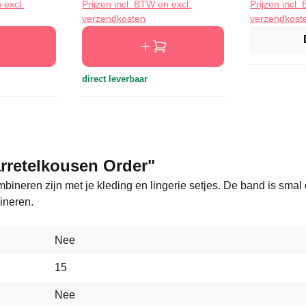
 excl.
Prijzen incl. BTW en excl.
Prijzen incl.
verzendkosten
verzendkost
direct leverbaar
arretelkousen Order"
bineren zijn met je kleding en lingerie setjes. De band is smal e
ineren.
Nee
15
Nee