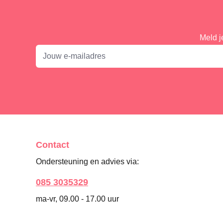
Meld j
Contact
Ondersteuning en advies via:
085 3035329
ma-vr, 09.00 - 17.00 uur