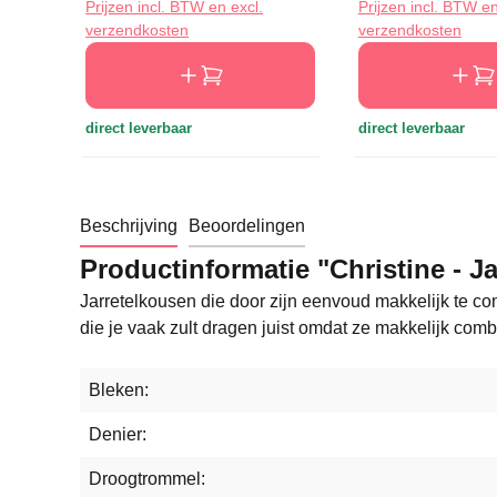
Prijzen incl. BTW en excl.
Prijzen incl. BTW en
verzendkosten
verzendkosten
direct leverbaar
direct leverbaar
Beschrijving
Beoordelingen
Productinformatie "Christine - J
Jarretelkousen die door zijn eenvoud makkelijk te com
die je vaak zult dragen juist omdat ze makkelijk comb
Bleken:
Denier:
Droogtrommel: