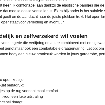
 heerlijk comfortabel aan dankzij de elastische bandjes die de
e dat moeiteloos te verstellen is. Extra bijzonder is het subtie
t geeft en de aandacht naar de juiste plekken trekt. Het open 
 openstaat voor verleiding en avontuur.
delijk en zelfverzekerd wil voelen
e voor lingerie die verfijning en allure combineert met een gewa
ueel genot maar ook een comfortabele draagervaring. Let op: om
 kanten body een nieuw pronkstuk worden in jouw garderobe, pe
e open kruisje
ouet benadrukt
djes op de rug voor optimaal comfort
 voor een luxe uitstraling
ortabel draagt