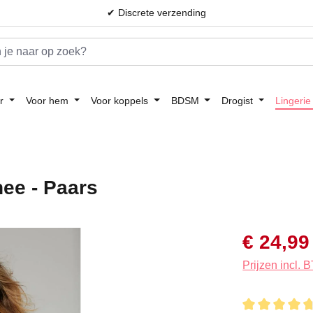
✔ Discrete verzending
r
Voor hem
Voor koppels
BDSM
Drogist
Lingerie
nee - Paars
Verkoopprijs:
€ 24,99
Prijzen incl.