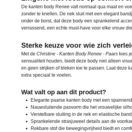
De kanten body Renee valt normaal qua maat en voelt
zonder te knellen. De nek sluit met een elegant bandj
onder de borst, dat deze body een sprankelend accen
verrassend, een echte must-have voor elke vrouw die
Sterke keuze voor wie zich verlei
Met de
Christine - Kanten Body Renee - Paars
kies j
sensualiteit houden, biedt deze body niet alleen vis
en geen strijken of bleken toe te passen. Laat deze
extra speciaal te voelen.
Wat valt op aan dit product?
Elegante paarse kanten body met een spannend
Nauwsluitende pasvorm die het vrouwelijke silh
Verstelbare sluiting in de nek en elastische ban
Sprankelende strasjuweel details aan de voorkant
Rekbare stof die bewegingvrijheid biedt en comf