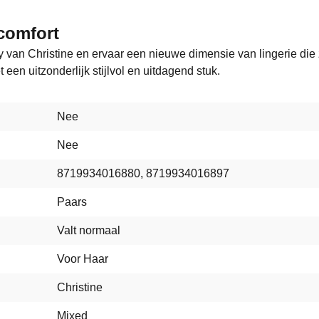
gcomfort
dy van Christine en ervaar een nieuwe dimensie van lingerie die 
een uitzonderlijk stijlvol en uitdagend stuk.
Nee
Nee
8719934016880, 8719934016897
Paars
Valt normaal
Voor Haar
Christine
Mixed