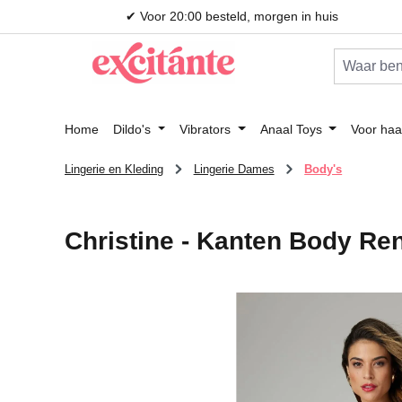
✔ Voor 20:00 besteld, morgen in huis
 naar de hoofdinhoud
Ga naar de zoekopdracht
Ga naar de hoofdnavigatie
Home
Dildo's
Vibrators
Anaal Toys
Voor haa
Lingerie en Kleding
Lingerie Dames
Body's
Christine - Kanten Body Re
Afbeeldingengalerij overslaan