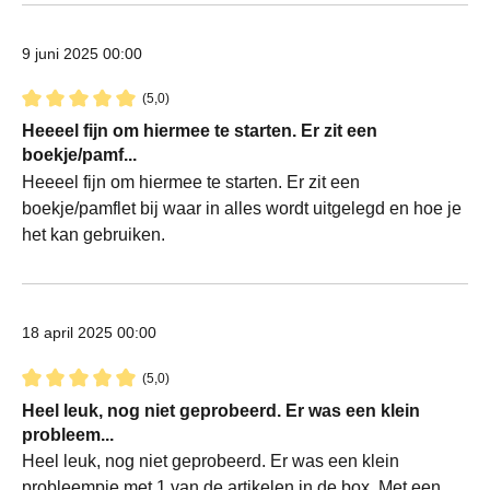
9 juni 2025 00:00
(5,0)
Recensie met een waardering van 5 van de 5 sterren
Heeeel fijn om hiermee te starten. Er zit een
boekje/pamf...
Heeeel fijn om hiermee te starten. Er zit een
boekje/pamflet bij waar in alles wordt uitgelegd en hoe je
het kan gebruiken.
18 april 2025 00:00
(5,0)
Recensie met een waardering van 5 van de 5 sterren
Heel leuk, nog niet geprobeerd. Er was een klein
probleem...
Heel leuk, nog niet geprobeerd. Er was een klein
probleempje met 1 van de artikelen in de box. Met een