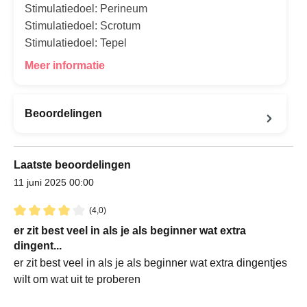
Stimulatiedoel: Perineum
Stimulatiedoel: Scrotum
Stimulatiedoel: Tepel
Meer informatie
Beoordelingen
Laatste beoordelingen
11 juni 2025 00:00
(4,0)
Recensie met een waardering van 4 van de 5 sterren
er zit best veel in als je als beginner wat extra
dingent...
er zit best veel in als je als beginner wat extra dingentjes
wilt om wat uit te proberen