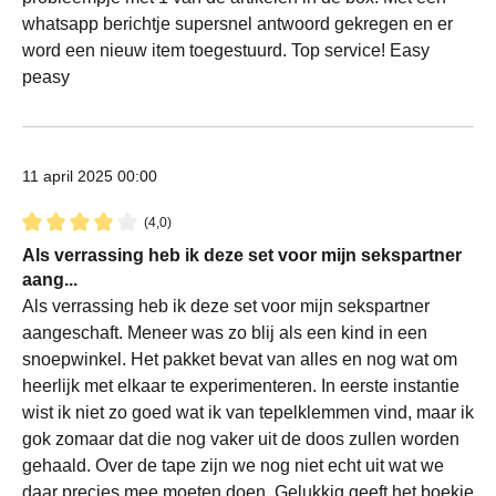
whatsapp berichtje supersnel antwoord gekregen en er
word een nieuw item toegestuurd. Top service! Easy
peasy
11 april 2025 00:00
(4,0)
Recensie met een waardering van 4 van de 5 sterren
Als verrassing heb ik deze set voor mijn sekspartner
aang...
Als verrassing heb ik deze set voor mijn sekspartner
aangeschaft. Meneer was zo blij als een kind in een
snoepwinkel. Het pakket bevat van alles en nog wat om
heerlijk met elkaar te experimenteren. In eerste instantie
wist ik niet zo goed wat ik van tepelklemmen vind, maar ik
gok zomaar dat die nog vaker uit de doos zullen worden
gehaald. Over de tape zijn we nog niet echt uit wat we
daar precies mee moeten doen. Gelukkig geeft het boekje