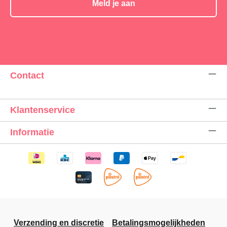
Meld je aan
Contact
Klantenservice
Informatie
Verzending en discretie
Betalingsmogelijkheden