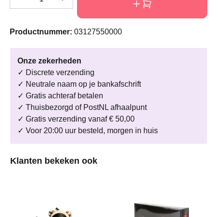
Productnummer:
03127550000
Onze zekerheden
✓ Discrete verzending
✓ Neutrale naam op je bankafschrift
✓ Gratis achteraf betalen
✓ Thuisbezorgd of PostNL afhaalpunt
✓ Gratis verzending vanaf € 50,00
✓ Voor 20:00 uur besteld, morgen in huis
Productgalerij overslaan
Klanten bekeken ook