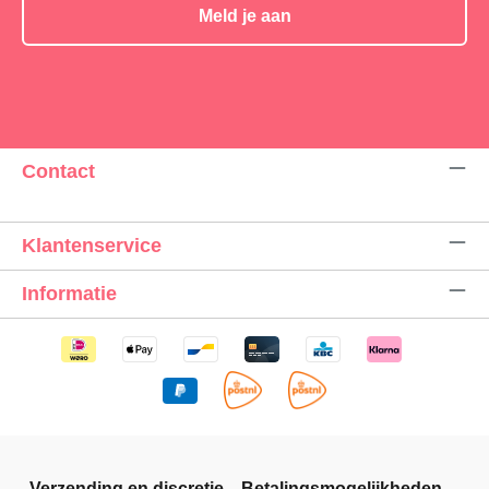
Meld je aan
Contact
Klantenservice
Informatie
Verzending en discretie
Betalingsmogelijkheden