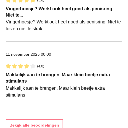
(5,0)
Recensie met een waardering van 5 van de 5 sterren
Vingerhoesje? Werkt ook heel goed als penisring.
Niet te...
Vingerhoesje? Werkt ook heel goed als penisring. Niet te
los en niet te strak.
11 november 2025 00:00
(4,0)
Recensie met een waardering van 4 van de 5 sterren
Makkelijk aan te brengen. Maar klein beetje extra
stimulans
Makkelijk aan te brengen. Maar klein beetje extra
stimulans
Bekijk alle beoordelingen