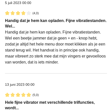
5 juli 2023 00:00
(4,0)
Recensie met een waardering van 4 van de 5 sterren
Handig dat je hem kan opladen. Fijne vibratiestanden.
Wel...
Handig dat je hem kan opladen. Fijne vibratiestanden.
Wel een beetje jammer dat je geen + en - knop hebt,
zodat je altijd het hele menu door moet klikken als je een
stand terug wil. Het handvat is in principe ook handig,
maar vibreert zo sterk mee dat mijn vingers er gevoelloos
van worden, dat is iets minder.
13 juni 2023 00:00
(5,0)
Recensie met een waardering van 5 van de 5 sterren
Hele fijne vibrator met verschillende trilfuncties,
wordt...