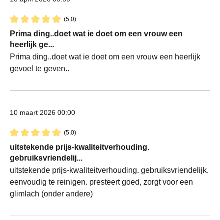
(5,0)
Recensie met een waardering van 5 van de 5 sterren
Prima ding..doet wat ie doet om een vrouw een
heerlijk ge...
Prima ding..doet wat ie doet om een vrouw een heerlijk
gevoel te geven..
10 maart 2026 00:00
(5,0)
Recensie met een waardering van 5 van de 5 sterren
uitstekende prijs-kwaliteitverhouding.
gebruiksvriendelij...
uitstekende prijs-kwaliteitverhouding. gebruiksvriendelijk.
eenvoudig te reinigen. presteert goed, zorgt voor een
glimlach (onder andere)