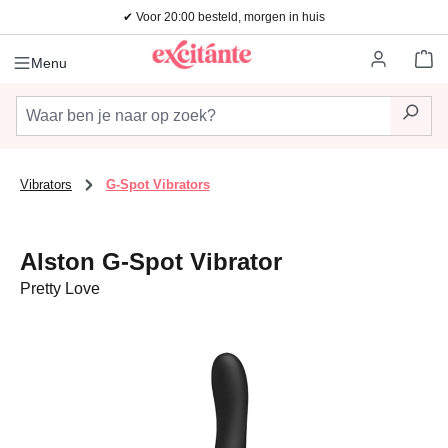
✔ Voor 20:00 besteld, morgen in huis
Ga naar de hoofdinhoud
Wi
Menu
Vibrators
G-Spot Vibrators
Alston G-Spot Vibrator
Pretty Love
Afbeeldingengalerij overslaan