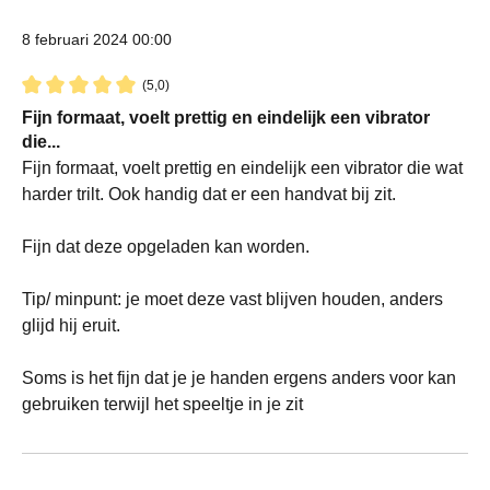
8 februari 2024 00:00
(5,0)
Recensie met een waardering van 5 van de 5 sterren
Fijn formaat, voelt prettig en eindelijk een vibrator
die...
Fijn formaat, voelt prettig en eindelijk een vibrator die wat
harder trilt. Ook handig dat er een handvat bij zit.
Fijn dat deze opgeladen kan worden.
Tip/ minpunt: je moet deze vast blijven houden, anders
glijd hij eruit.
Soms is het fijn dat je je handen ergens anders voor kan
gebruiken terwijl het speeltje in je zit