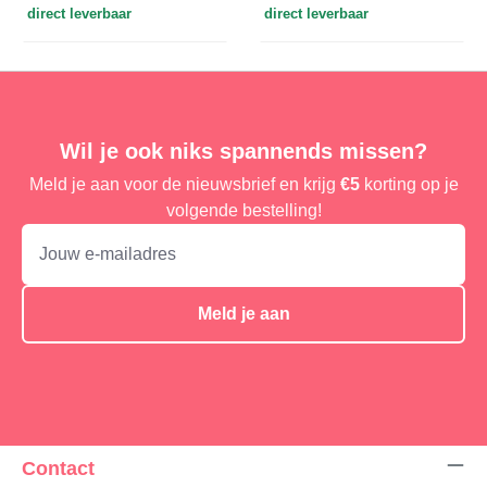
direct leverbaar
direct leverbaar
Wil je ook niks spannends missen?
Meld je aan voor de nieuwsbrief en krijg
€5
korting op je
volgende bestelling!
Meld je aan
Contact