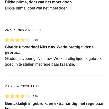
Recensie met een waardering van 5 van de 5 sterren
Dikke prima, doet wat het moet doen.
Dikke prima, doet wat het moet doen.
24 augustus 2020 00:00
(4,0)
Recensie met een waardering van 4 van de 5 sterren
Gladde uitvoering! Niet ruw. Werkt prettig tijdens
gebrui...
Gladde uitvoering! Niet ruw. Werkt prettig tijdens gebruik,
goed in te stellen met regelbaar kraantje.
23 januari 2020 00:00
(4,0)
Recensie met een waardering van 4 van de 5 sterren
Gemakkelijk in gebruik, en extra handig met regelbaar
kra...