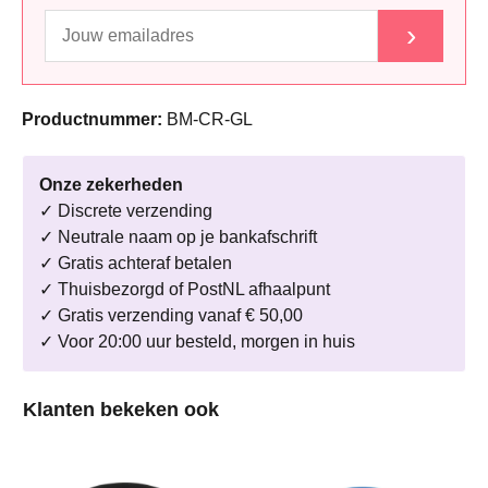
›
Productnummer:
BM-CR-GL
Onze zekerheden
✓ Discrete verzending
✓ Neutrale naam op je bankafschrift
✓ Gratis achteraf betalen
✓ Thuisbezorgd of PostNL afhaalpunt
✓ Gratis verzending vanaf € 50,00
✓ Voor 20:00 uur besteld, morgen in huis
Productgalerij overslaan
Klanten bekeken ook