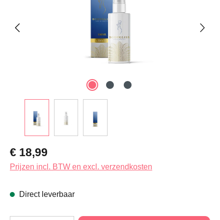
Normale prijs:
€ 18,99
Prijzen incl. BTW en excl. verzendkosten
Direct leverbaar