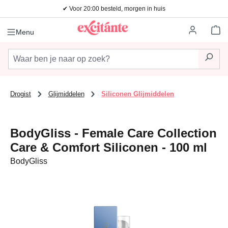
✔ Voor 20:00 besteld, morgen in huis
Ga naar de hoofdinhoud
Wi
Menu
Drogist
Glijmiddelen
Siliconen Glijmiddelen
BodyGliss - Female Care Collection
Care & Comfort Siliconen - 100 ml
BodyGliss
Afbeeldingengalerij overslaan