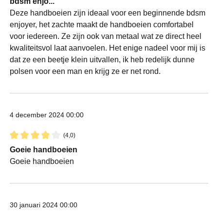
bdsm enjo...
Deze handboeien zijn ideaal voor een beginnende bdsm
enjoyer, het zachte maakt de handboeien comfortabel
voor iedereen. Ze zijn ook van metaal wat ze direct heel
kwaliteitsvol laat aanvoelen. Het enige nadeel voor mij is
dat ze een beetje klein uitvallen, ik heb redelijk dunne
polsen voor een man en krijg ze er net rond.
4 december 2024 00:00
(4,0)
Recensie met een waardering van 4 van de 5 sterren
Goeie handboeien
Goeie handboeien
30 januari 2024 00:00