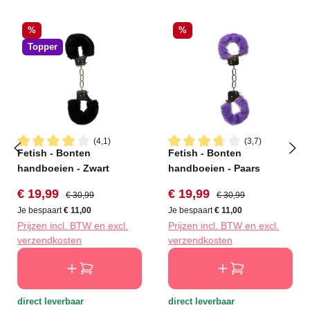
Korting
Korting
%
%
Topper
(4,1)
(3,7)
Fetish - Bonten
Fetish - Bonten
Gemiddelde waardering van 4 van 5 sterren
Gemiddelde waardering van 3
handboeien - Zwart
handboeien - Paars
Verkoopprijs:
Normale prijs:
Verkoopprijs:
Normale prijs:
€ 19,99
€ 19,99
€ 30,99
€ 30,99
Je bespaart
€ 11,00
Je bespaart
€ 11,00
Prijzen incl. BTW en excl.
Prijzen incl. BTW en excl.
verzendkosten
verzendkosten
direct leverbaar
direct leverbaar