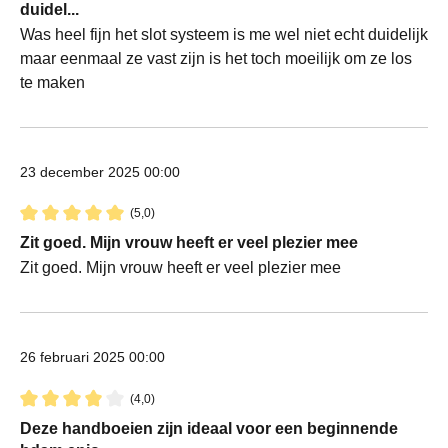
duidel...
Was heel fijn het slot systeem is me wel niet echt duidelijk
maar eenmaal ze vast zijn is het toch moeilijk om ze los
te maken
23 december 2025 00:00
(5,0)
Recensie met een waardering van 5 van de 5 sterren
Zit goed. Mijn vrouw heeft er veel plezier mee
Zit goed. Mijn vrouw heeft er veel plezier mee
26 februari 2025 00:00
(4,0)
Recensie met een waardering van 4 van de 5 sterren
Deze handboeien zijn ideaal voor een beginnende