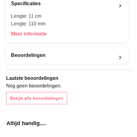
Specificaties
Lengte: 11 cm
Lengte: 110 mm
Meer informatie
Beoordelingen
Laatste beoordelingen
Nog geen beoordelingen.
Bekijk alle beoordelingen
Productgalerij overslaan
Altijd handig....