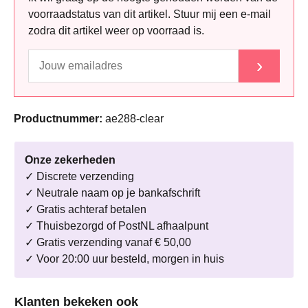
voorraadstatus van dit artikel. Stuur mij een e-mail
zodra dit artikel weer op voorraad is.
›
Productnummer:
ae288-clear
Onze zekerheden
✓ Discrete verzending
✓ Neutrale naam op je bankafschrift
✓ Gratis achteraf betalen
✓ Thuisbezorgd of PostNL afhaalpunt
✓ Gratis verzending vanaf € 50,00
✓ Voor 20:00 uur besteld, morgen in huis
Productgalerij overslaan
Klanten bekeken ook