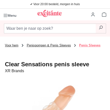
✔ Voor 20:00 besteld, morgen in huis
Ga naar de hoofdinhoud
Wi
Menu
Voor hem
Penispompen & Penis Sleeves
Penis Sleeves
Clear Sensations penis sleeve
XR Brands
Afbeeldingengalerij overslaan