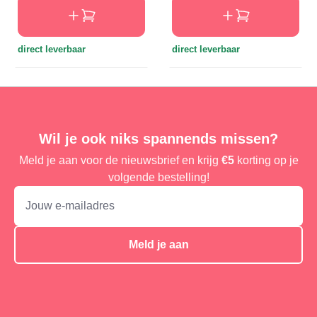
direct leverbaar
direct leverbaar
Wil je ook niks spannends missen?
Meld je aan voor de nieuwsbrief en krijg
€5
korting op je
volgende bestelling!
Meld je aan