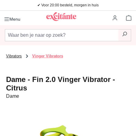
✔ Voor 20:00 besteld, morgen in huis
Ga naar de hoofdinhoud
Wi
Menu
Vibrators
Vinger Vibrators
Dame - Fin 2.0 Vinger Vibrator -
Citrus
Dame
Afbeeldingengalerij overslaan