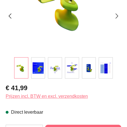
Normale prijs:
€ 41,99
Prijzen incl. BTW en excl. verzendkosten
Direct leverbaar