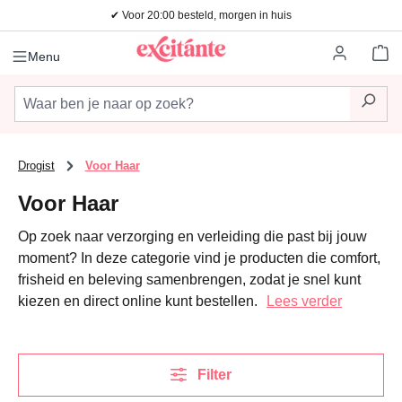
✔ Voor 20:00 besteld, morgen in huis
Ga naar de hoofdinhoud
Wi
Menu
Drogist
Voor Haar
Voor Haar
Op zoek naar verzorging en verleiding die past bij jouw
moment? In deze categorie vind je producten die comfort,
frisheid en beleving samenbrengen, zodat je snel kunt
kiezen en direct online kunt bestellen.
Lees verder
Filter