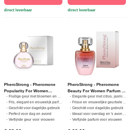
direct leverbaar
direct leverbaar
PheroStrong - Pheromone
PheroStrong - Pheromone
Popularity For Women
Beauty For Women Parfum -
- Fruitige geur met bloemen en musk
- Elegante geur met citrus, jasmijn en vanille
Parfum - 50 ml
50 ml
- Fris, elegant en vrouwelijk parfum
- Frisse en vrouwelijke geurbeleving
- Geschikt voor dagelijks gebruik
- Geschikt voor dagelijks gebruik
- Perfect voor dag en avond
- Ideaal voor overdag en 's avonds
- Verfijnde geur voor vrouwen
- Verfijnde parfum voor vrouwen