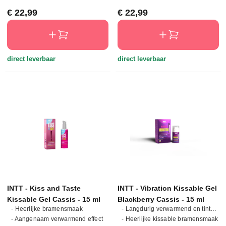
Normale prijs:
Normale prijs:
€ 22,99
€ 22,99
direct leverbaar
direct leverbaar
INTT - Kiss and Taste
INTT - Vibration Kissable Gel
Kissable Gel Cassis - 15 ml
Blackberry Cassis - 15 ml
- Heerlijke bramensmaak
- Langdurig verwarmend en tintelend effect
- Aangenaam verwarmend effect
- Heerlijke kissable bramensmaak