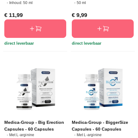
- Inhoud: 50 ml
- 50 ml
Normale prijs:
Normale prijs:
€ 11,99
€ 9,99
direct leverbaar
direct leverbaar
Medica-Group - Big Erection
Medica-Group - BiggerSize
Capsules - 60 Capsules
Capsules - 60 Capsules
- Met L-arginine
- Met L-arginine