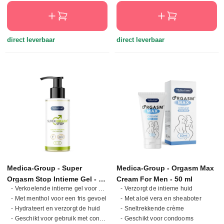
direct leverbaar
direct leverbaar
Medica-Group - Super
Medica-Group - Orgasm Max
Orgasm Stop Intieme Gel - 50
Cream For Men - 50 ml
- Verkoelende intieme gel voor mannen
- Verzorgt de intieme huid
ml
- Met menthol voor een fris gevoel
- Met aloë vera en sheaboter
- Hydrateert en verzorgt de huid
- Sneltrekkende crème
- Geschikt voor gebruik met condooms
- Geschikt voor condooms