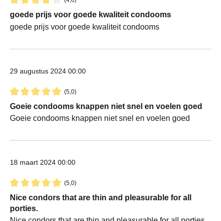
(4,0)
Recensie met een waardering van 4 van de 5 sterren
goede prijs voor goede kwaliteit condooms
goede prijs voor goede kwaliteit condooms
29 augustus 2024 00:00
(5,0)
Recensie met een waardering van 5 van de 5 sterren
Goeie condooms knappen niet snel en voelen goed
Goeie condooms knappen niet snel en voelen goed
18 maart 2024 00:00
(5,0)
Recensie met een waardering van 5 van de 5 sterren
Nice condors that are thin and pleasurable for all
porties.
Nice condors that are thin and pleasurable for all porties.