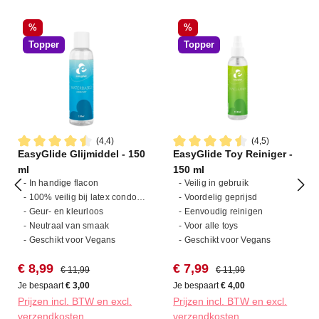
Korting
Korting
%
%
Topper
Topper
(4,4)
(4,5)
EasyGlide Glijmiddel - 150
EasyGlide Toy Reiniger -
Gemiddelde waardering van 4.4 van 5 sterren
Gemiddelde waardering van 4
ml
150 ml
- In handige flacon
- Veilig in gebruik
- 100% veilig bij latex condooms
- Voordelig geprijsd
- Geur- en kleurloos
- Eenvoudig reinigen
- Neutraal van smaak
- Voor alle toys
- Geschikt voor Vegans
- Geschikt voor Vegans
Verkoopprijs:
Normale prijs:
Verkoopprijs:
Normale prijs:
€ 8,99
€ 7,99
€ 11,99
€ 11,99
Je bespaart
€ 3,00
Je bespaart
€ 4,00
Prijzen incl. BTW en excl.
Prijzen incl. BTW en excl.
verzendkosten
verzendkosten