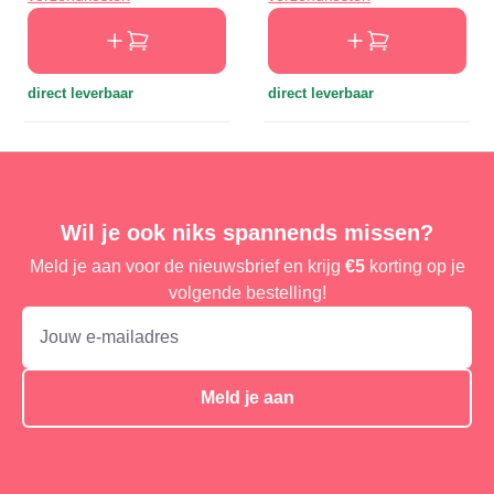
direct leverbaar
direct leverbaar
Wil je ook niks spannends missen?
Meld je aan voor de nieuwsbrief en krijg
€5
korting op je
volgende bestelling!
Meld je aan