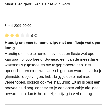
Maar allen gebruiken als het wild word
8 mei 2023 00:00
(3,0)
Recensie met een waardering van 3 van de 5 sterren
Handig om mee te nemen, ipv met een flesje wat open
kan g...
Handig om mee te nemen, ipv met een flesje wat open
kan gaan bijvoorbeeld. Sowieso een van de meest fijne
waterbasis glijmiddelen die ik geprobeerd heb. Het
openscheuren moet wel tactisch gedaan worden, zodra je
glijmiddel op je vingers hebt, krijg je deze niet meer
verder open, logisch ook wel natuurlijk. 10 ml is best een
hoeveelheid nog, aangezien je een open zakje niet gaat
bewaren, en dan is het redelijk prijzig in verhouding.