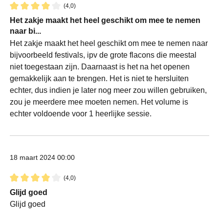
(4,0)
Recensie met een waardering van 4 van de 5 sterren
Het zakje maakt het heel geschikt om mee te nemen
naar bi...
Het zakje maakt het heel geschikt om mee te nemen naar
bijvoorbeeld festivals, ipv de grote flacons die meestal
niet toegestaan zijn. Daarnaast is het na het openen
gemakkelijk aan te brengen. Het is niet te hersluiten
echter, dus indien je later nog meer zou willen gebruiken,
zou je meerdere mee moeten nemen. Het volume is
echter voldoende voor 1 heerlijke sessie.
18 maart 2024 00:00
(4,0)
Recensie met een waardering van 4 van de 5 sterren
Glijd goed
Glijd goed