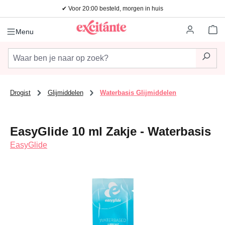
✔ Voor 20:00 besteld, morgen in huis
Ga naar de hoofdinhoud
Wi
Menu
Drogist
Glijmiddelen
Waterbasis Glijmiddelen
EasyGlide 10 ml Zakje - Waterbasis
EasyGlide
Afbeeldingengalerij overslaan