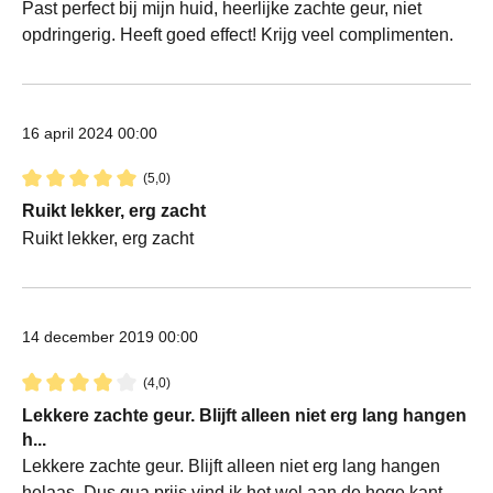
Past perfect bij mijn huid, heerlijke zachte geur, niet
opdringerig. Heeft goed effect! Krijg veel complimenten.
16 april 2024 00:00
(5,0)
Recensie met een waardering van 5 van de 5 sterren
Ruikt lekker, erg zacht
Ruikt lekker, erg zacht
14 december 2019 00:00
(4,0)
Recensie met een waardering van 4 van de 5 sterren
Lekkere zachte geur. Blijft alleen niet erg lang hangen
h...
Lekkere zachte geur. Blijft alleen niet erg lang hangen
helaas. Dus qua prijs vind ik het wel aan de hoge kant.