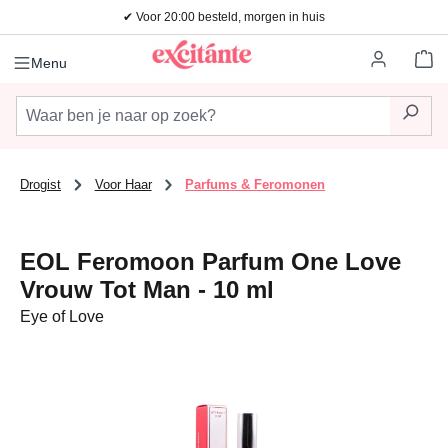
✔ Voor 20:00 besteld, morgen in huis
Ga naar de hoofdinhoud
Wi
Menu
Drogist
Voor Haar
Parfums & Feromonen
EOL Feromoon Parfum One Love
Vrouw Tot Man - 10 ml
Eye of Love
Afbeeldingengalerij overslaan