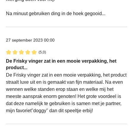
Na minuut gebruiken ding in de hoek gegooid...
27 september 2023 00:00
(5,0)
Recensie met een waardering van 5 van de 5 sterren
De Frisky vinger zat in een mooie verpakking, het
product...
De Frisky vinger zat in een mooie verpakking, het product
straalt luxe uit en is gemaakt van fijn materiaal. Na even
wennen welke standen erop staan en welke mij het
meeste aansprak enorm genoten! Het grote voordeel is
dat deze namelijk te gebruiken is samen met je partner,
mijn favoriet"doggy" dan dit speeltje erbij!