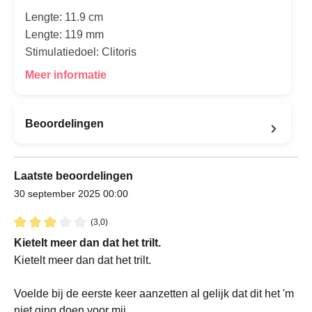
Lengte: 11.9 cm
Lengte: 119 mm
Stimulatiedoel: Clitoris
Meer informatie
Beoordelingen
Laatste beoordelingen
30 september 2025 00:00
(3,0)
Recensie met een waardering van 3 van de 5 sterren
Kietelt meer dan dat het trilt.
Kietelt meer dan dat het trilt.
Voelde bij de eerste keer aanzetten al gelijk dat dit het 'm
niet ging doen voor mij.