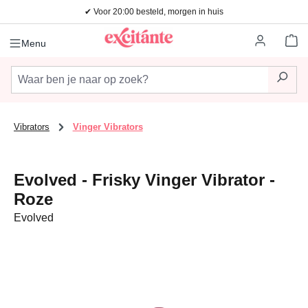
✔ Voor 20:00 besteld, morgen in huis
Ga naar de hoofdinhoud
Wi
Menu
Vibrators
Vinger Vibrators
Evolved - Frisky Vinger Vibrator -
Roze
Evolved
Afbeeldingengalerij overslaan