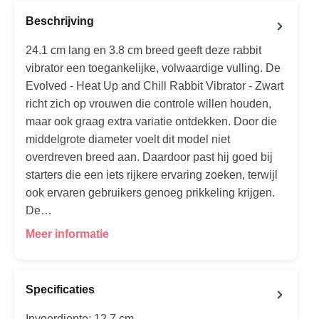
Beschrijving
24.1 cm lang en 3.8 cm breed geeft deze rabbit
vibrator een toegankelijke, volwaardige vulling. De
Evolved - Heat Up and Chill Rabbit Vibrator - Zwart
richt zich op vrouwen die controle willen houden,
maar ook graag extra variatie ontdekken. Door die
middelgrote diameter voelt dit model niet
overdreven breed aan. Daardoor past hij goed bij
starters die een iets rijkere ervaring zoeken, terwijl
ook ervaren gebruikers genoeg prikkeling krijgen.
De…
Meer informatie
Specificaties
Invoerdiepte: 12.7 cm