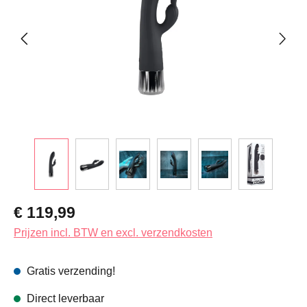
Normale prijs:
€ 119,99
Prijzen incl. BTW en excl. verzendkosten
Gratis verzending!
Direct leverbaar