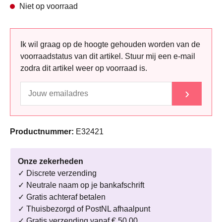
Niet op voorraad
Ik wil graag op de hoogte gehouden worden van de
voorraadstatus van dit artikel. Stuur mij een e-mail
zodra dit artikel weer op voorraad is.
›
Productnummer:
E32421
Onze zekerheden
✓ Discrete verzending
✓ Neutrale naam op je bankafschrift
✓ Gratis achteraf betalen
✓ Thuisbezorgd of PostNL afhaalpunt
✓ Gratis verzending vanaf € 50,00