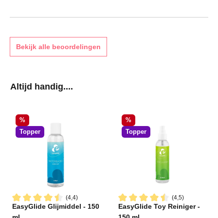
Bekijk alle beoordelingen
Productgalerij overslaan
Altijd handig....
Korting
Korting
%
%
Topper
Topper
(4,4)
(4,5)
EasyGlide Glijmiddel - 150
EasyGlide Toy Reiniger -
Gemiddelde waardering van 4.4 van 5 sterren
Gemiddelde waardering van 4
ml
150 ml