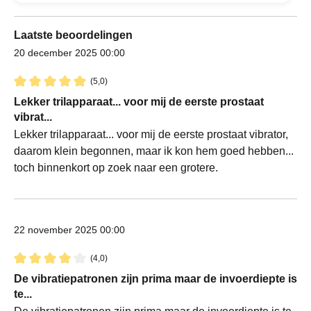
Laatste beoordelingen
20 december 2025 00:00
(5,0)
Recensie met een waardering van 5 van de 5 sterren
Lekker trilapparaat... voor mij de eerste prostaat
vibrat...
Lekker trilapparaat... voor mij de eerste prostaat vibrator,
daarom klein begonnen, maar ik kon hem goed hebben...
toch binnenkort op zoek naar een grotere.
22 november 2025 00:00
(4,0)
Recensie met een waardering van 4 van de 5 sterren
De vibratiepatronen zijn prima maar de invoerdiepte is
te...