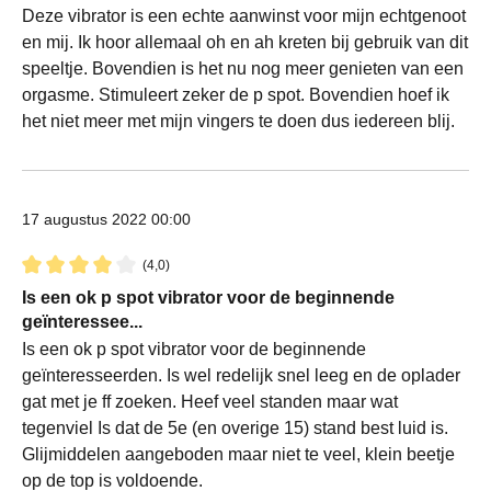
Deze vibrator is een echte aanwinst voor mijn echtgenoot
en mij. Ik hoor allemaal oh en ah kreten bij gebruik van dit
speeltje. Bovendien is het nu nog meer genieten van een
orgasme. Stimuleert zeker de p spot. Bovendien hoef ik
het niet meer met mijn vingers te doen dus iedereen blij.
17 augustus 2022 00:00
(4,0)
Recensie met een waardering van 4 van de 5 sterren
Is een ok p spot vibrator voor de beginnende
geïnteressee...
Is een ok p spot vibrator voor de beginnende
geïnteresseerden. Is wel redelijk snel leeg en de oplader
gat met je ff zoeken. Heef veel standen maar wat
tegenviel Is dat de 5e (en overige 15) stand best luid is.
Glijmiddelen aangeboden maar niet te veel, klein beetje
op de top is voldoende.