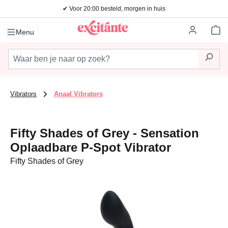
✔ Voor 20:00 besteld, morgen in huis
Ga naar de hoofdinhoud
Wi
Menu
Vibrators
Anaal Vibrators
Fifty Shades of Grey - Sensation
Oplaadbare P-Spot Vibrator
Fifty Shades of Grey
Afbeeldingengalerij overslaan