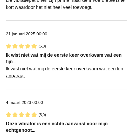
De vibratiepatronen zijn prima maar de invoerdiepte is te
kort waardoor het niet heel veel toevoegt.
21 januari 2025 00:00
(5,0)
Recensie met een waardering van 5 van de 5 sterren
Ik wist niet wat mij de eerste keer overkwam wat een
fijn...
Ik wist niet wat mij de eerste keer overkwam wat een fijn
apparaat
4 maart 2023 00:00
(5,0)
Recensie met een waardering van 5 van de 5 sterren
Deze vibrator is een echte aanwinst voor mijn
echtgenoot...