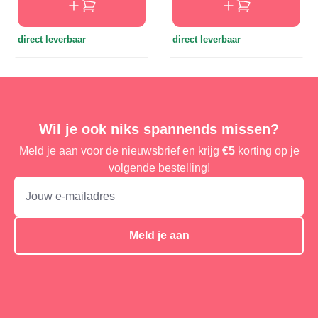
direct leverbaar
direct leverbaar
Wil je ook niks spannends missen?
Meld je aan voor de nieuwsbrief en krijg
€5
korting op je
volgende bestelling!
Meld je aan