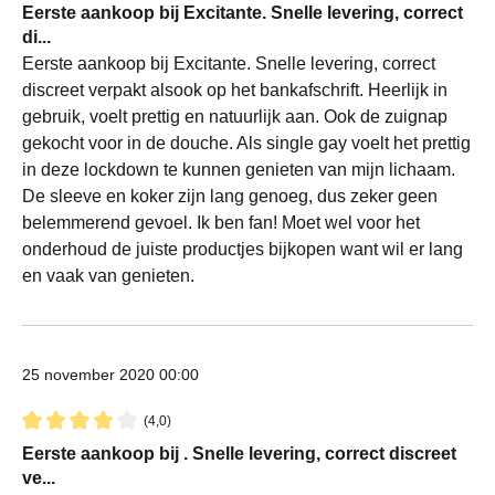
Recensie met een waardering van 4 van de 5 sterren
Eerste aankoop bij Excitante. Snelle levering, correct
di...
Eerste aankoop bij Excitante. Snelle levering, correct
discreet verpakt alsook op het bankafschrift. Heerlijk in
gebruik, voelt prettig en natuurlijk aan. Ook de zuignap
gekocht voor in de douche. Als single gay voelt het prettig
in deze lockdown te kunnen genieten van mijn lichaam.
De sleeve en koker zijn lang genoeg, dus zeker geen
belemmerend gevoel. Ik ben fan! Moet wel voor het
onderhoud de juiste productjes bijkopen want wil er lang
en vaak van genieten.
25 november 2020 00:00
(4,0)
Recensie met een waardering van 4 van de 5 sterren
Eerste aankoop bij . Snelle levering, correct discreet
ve...