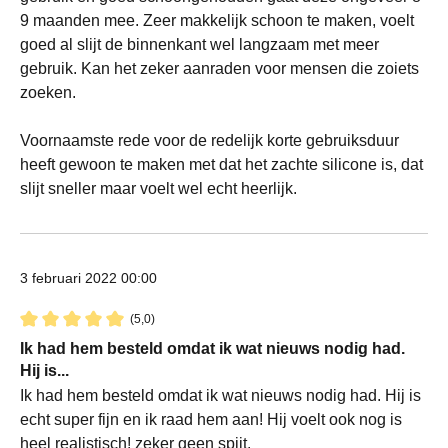
9 maanden mee. Zeer makkelijk schoon te maken, voelt
goed al slijt de binnenkant wel langzaam met meer
gebruik. Kan het zeker aanraden voor mensen die zoiets
zoeken.
Voornaamste rede voor de redelijk korte gebruiksduur
heeft gewoon te maken met dat het zachte silicone is, dat
slijt sneller maar voelt wel echt heerlijk.
3 februari 2022 00:00
(5,0)
Recensie met een waardering van 5 van de 5 sterren
Ik had hem besteld omdat ik wat nieuws nodig had.
Hij is...
Ik had hem besteld omdat ik wat nieuws nodig had. Hij is
echt super fijn en ik raad hem aan! Hij voelt ook nog is
heel realistisch! zeker geen spijt.