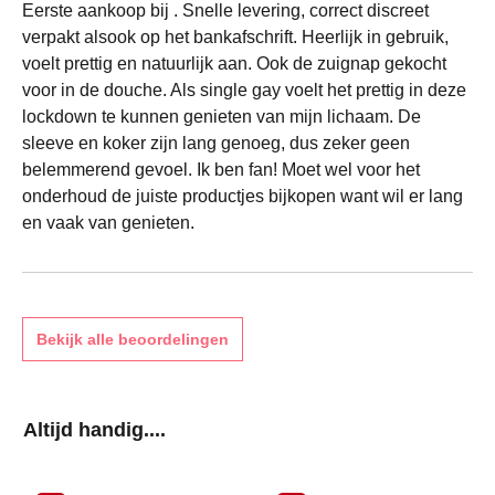
Eerste aankoop bij . Snelle levering, correct discreet
verpakt alsook op het bankafschrift. Heerlijk in gebruik,
voelt prettig en natuurlijk aan. Ook de zuignap gekocht
voor in de douche. Als single gay voelt het prettig in deze
lockdown te kunnen genieten van mijn lichaam. De
sleeve en koker zijn lang genoeg, dus zeker geen
belemmerend gevoel. Ik ben fan! Moet wel voor het
onderhoud de juiste productjes bijkopen want wil er lang
en vaak van genieten.
Bekijk alle beoordelingen
Productgalerij overslaan
Altijd handig....