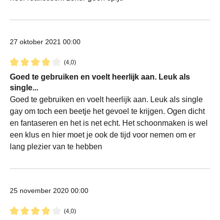
27 oktober 2021 00:00
(4,0)
Recensie met een waardering van 4 van de 5 sterren
Goed te gebruiken en voelt heerlijk aan. Leuk als
single...
Goed te gebruiken en voelt heerlijk aan. Leuk als single
gay om toch een beetje het gevoel te krijgen. Ogen dicht
en fantaseren en het is net echt. Het schoonmaken is wel
een klus en hier moet je ook de tijd voor nemen om er
lang plezier van te hebben
25 november 2020 00:00
(4,0)