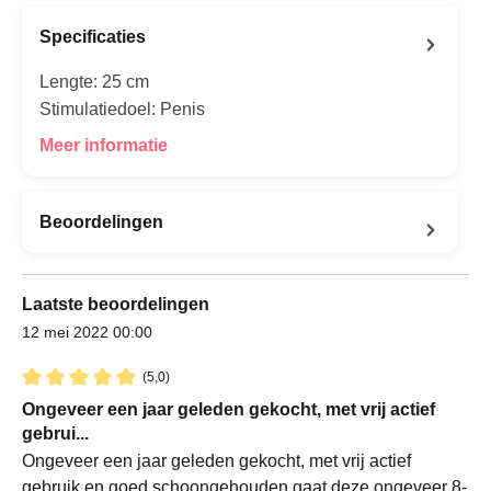
Specificaties
Lengte: 25 cm
Stimulatiedoel: Penis
Meer informatie
Beoordelingen
Laatste beoordelingen
12 mei 2022 00:00
(5,0)
Recensie met een waardering van 5 van de 5 sterren
Ongeveer een jaar geleden gekocht, met vrij actief
gebrui...
Ongeveer een jaar geleden gekocht, met vrij actief
gebruik en goed schoongehouden gaat deze ongeveer 8-