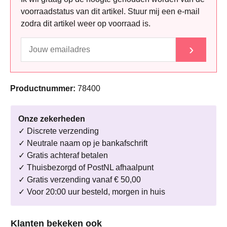
voorraadstatus van dit artikel. Stuur mij een e-mail
zodra dit artikel weer op voorraad is.
›
Productnummer:
78400
Onze zekerheden
✓ Discrete verzending
✓ Neutrale naam op je bankafschrift
✓ Gratis achteraf betalen
✓ Thuisbezorgd of PostNL afhaalpunt
✓ Gratis verzending vanaf € 50,00
✓ Voor 20:00 uur besteld, morgen in huis
Productgalerij overslaan
Klanten bekeken ook