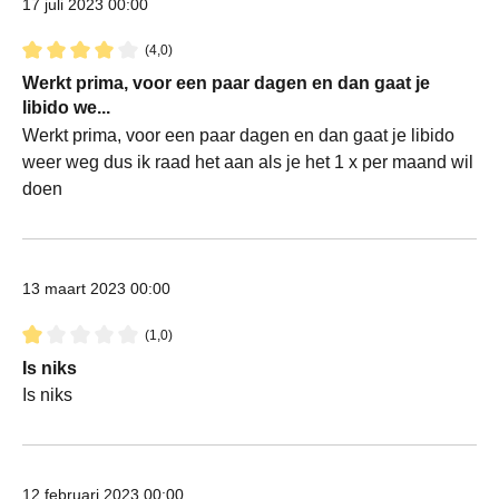
17 juli 2023 00:00
(4,0)
Recensie met een waardering van 4 van de 5 sterren
Werkt prima, voor een paar dagen en dan gaat je
libido we...
Werkt prima, voor een paar dagen en dan gaat je libido
weer weg dus ik raad het aan als je het 1 x per maand wil
doen
13 maart 2023 00:00
(1,0)
Recensie met een waardering van 1 van de 5 sterren
Is niks
Is niks
12 februari 2023 00:00