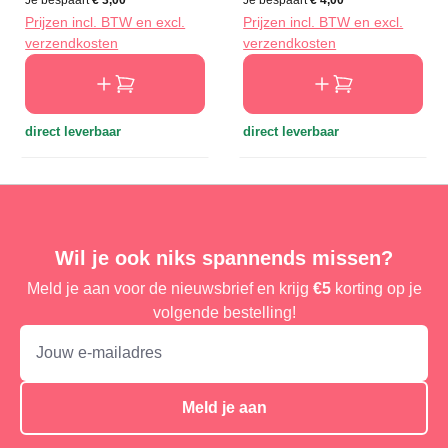
Prijzen incl. BTW en excl.
Prijzen incl. BTW en excl.
verzendkosten
verzendkosten
direct leverbaar
direct leverbaar
Wil je ook niks spannends missen?
Meld je aan voor de nieuwsbrief en krijg
€5
korting op je
volgende bestelling!
Meld je aan