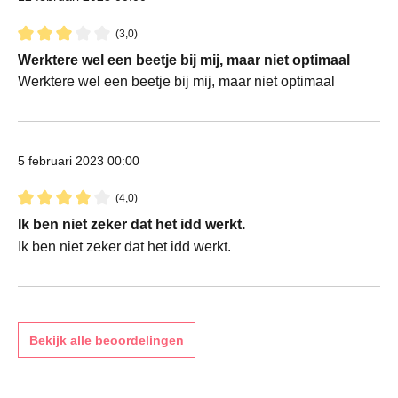
(3,0)
Recensie met een waardering van 3 van de 5 sterren
Werktere wel een beetje bij mij, maar niet optimaal
Werktere wel een beetje bij mij, maar niet optimaal
5 februari 2023 00:00
(4,0)
Recensie met een waardering van 4 van de 5 sterren
Ik ben niet zeker dat het idd werkt.
Ik ben niet zeker dat het idd werkt.
Bekijk alle beoordelingen