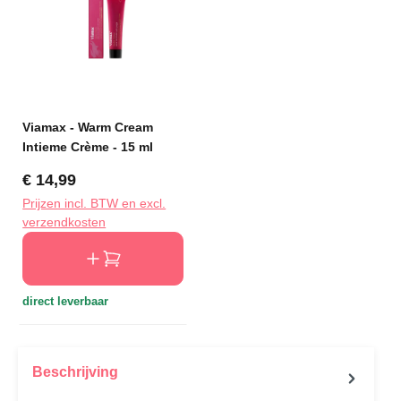
Viamax - Warm Cream
Intieme Crème - 15 ml
Normale prijs:
€ 14,99
Prijzen incl. BTW en excl.
verzendkosten
direct leverbaar
Beschrijving