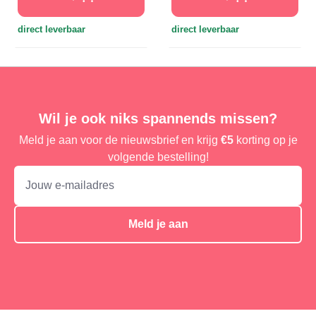
direct leverbaar
direct leverbaar
Wil je ook niks spannends missen?
Meld je aan voor de nieuwsbrief en krijg
€5
korting op je
volgende bestelling!
Meld je aan