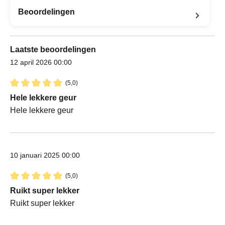
Beoordelingen
Laatste beoordelingen
12 april 2026 00:00
(5,0)
Recensie met een waardering van 5 van de 5 sterren
Hele lekkere geur
Hele lekkere geur
10 januari 2025 00:00
(5,0)
Recensie met een waardering van 5 van de 5 sterren
Ruikt super lekker
Ruikt super lekker