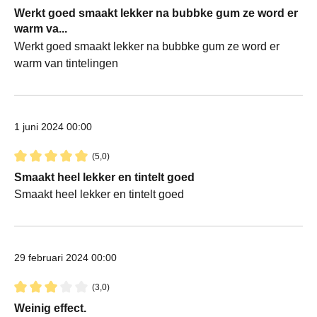
Recensie met een waardering van 3 van de 5 sterren
Werkt goed smaakt lekker na bubbke gum ze word er
warm va...
Werkt goed smaakt lekker na bubbke gum ze word er
warm van tintelingen
1 juni 2024 00:00
(5,0)
Recensie met een waardering van 5 van de 5 sterren
Smaakt heel lekker en tintelt goed
Smaakt heel lekker en tintelt goed
29 februari 2024 00:00
(3,0)
Recensie met een waardering van 3 van de 5 sterren
Weinig effect.