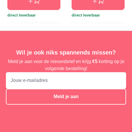
direct leverbaar
direct leverbaar
Wil je ook niks spannends missen?
Meld je aan voor de nieuwsbrief en krijg
€5
korting op je
volgende bestelling!
Meld je aan