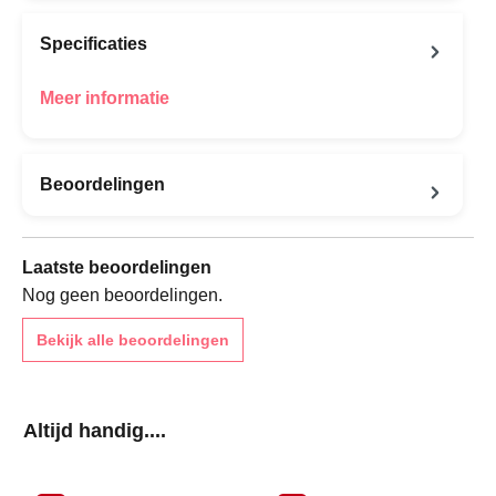
Specificaties
Meer informatie
Beoordelingen
Laatste beoordelingen
Nog geen beoordelingen.
Bekijk alle beoordelingen
Productgalerij overslaan
Altijd handig....