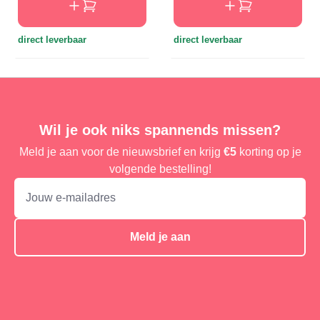
direct leverbaar
direct leverbaar
Wil je ook niks spannends missen?
Meld je aan voor de nieuwsbrief en krijg
€5
korting op je
volgende bestelling!
Meld je aan