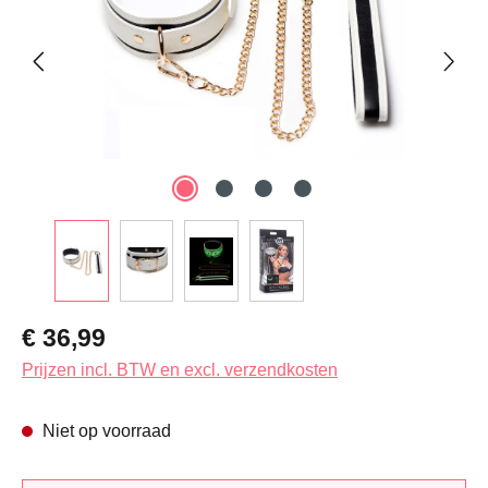
Normale prijs:
€ 36,99
Prijzen incl. BTW en excl. verzendkosten
Niet op voorraad