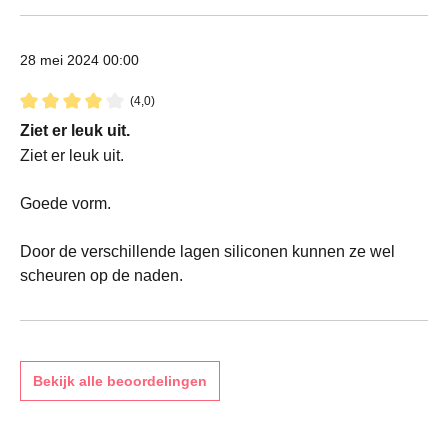
28 mei 2024 00:00
(4,0)
Recensie met een waardering van 4 van de 5 sterren
Ziet er leuk uit.
Ziet er leuk uit.
Goede vorm.
Door de verschillende lagen siliconen kunnen ze wel
scheuren op de naden.
Bekijk alle beoordelingen