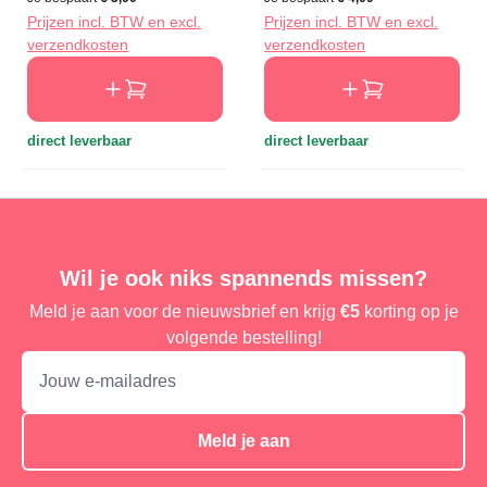
Prijzen incl. BTW en excl.
Prijzen incl. BTW en excl.
verzendkosten
verzendkosten
direct leverbaar
direct leverbaar
Wil je ook niks spannends missen?
Meld je aan voor de nieuwsbrief en krijg
€5
korting op je
volgende bestelling!
Meld je aan