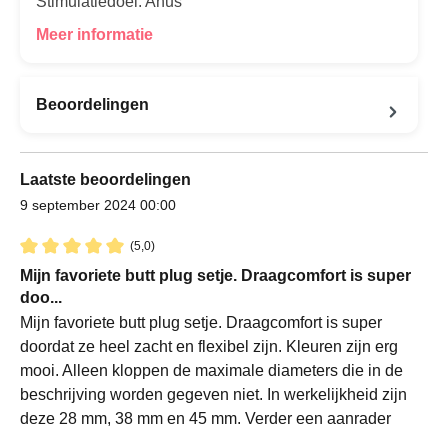
Stimulatiedoel: Anus
Meer informatie
Beoordelingen
Laatste beoordelingen
9 september 2024 00:00
(5,0)
Recensie met een waardering van 5 van de 5 sterren
Mijn favoriete butt plug setje. Draagcomfort is super
doo...
Mijn favoriete butt plug setje. Draagcomfort is super
doordat ze heel zacht en flexibel zijn. Kleuren zijn erg
mooi. Alleen kloppen de maximale diameters die in de
beschrijving worden gegeven niet. In werkelijkheid zijn
deze 28 mm, 38 mm en 45 mm. Verder een aanrader