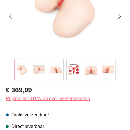
Normale prijs:
€ 369,99
Prijzen incl. BTW en excl. verzendkosten
Gratis verzending!
Direct leverbaar