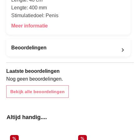
Lengte: 400 mm
Stimulatiedoel: Penis
Meer informatie
Beoordelingen
Laatste beoordelingen
Nog geen beoordelingen.
Bekijk alle beoordelingen
Productgalerij overslaan
Altijd handig....
Korting
Korting
%
%