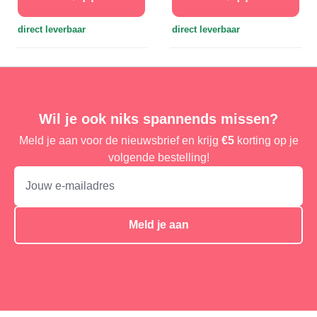
direct leverbaar
direct leverbaar
Wil je ook niks spannends missen?
Meld je aan voor de nieuwsbrief en krijg
€5
korting op je
volgende bestelling!
Meld je aan