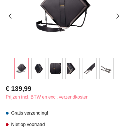
Normale prijs:
€ 139,99
Prijzen incl. BTW en excl. verzendkosten
Gratis verzending!
Niet op voorraad