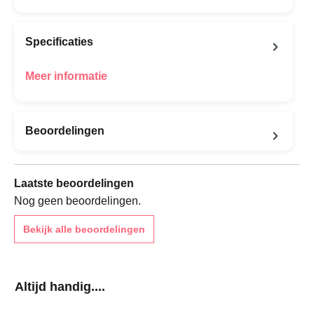
Specificaties
Meer informatie
Beoordelingen
Laatste beoordelingen
Nog geen beoordelingen.
Bekijk alle beoordelingen
Productgalerij overslaan
Altijd handig....