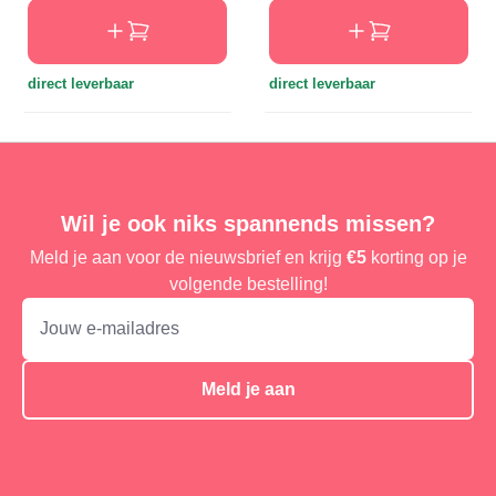
direct leverbaar
direct leverbaar
Wil je ook niks spannends missen?
Meld je aan voor de nieuwsbrief en krijg
€5
korting op je
volgende bestelling!
Meld je aan