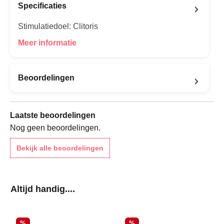
Specificaties
Stimulatiedoel: Clitoris
Meer informatie
Beoordelingen
Laatste beoordelingen
Nog geen beoordelingen.
Bekijk alle beoordelingen
Productgalerij overslaan
Altijd handig....
Korting
Korting
%
%