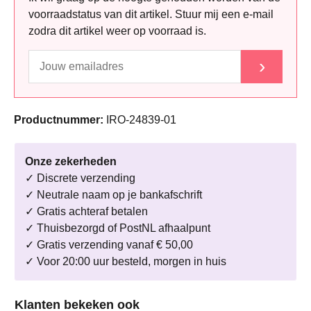
voorraadstatus van dit artikel. Stuur mij een e-mail
zodra dit artikel weer op voorraad is.
›
Productnummer:
IRO-24839-01
Onze zekerheden
✓ Discrete verzending
✓ Neutrale naam op je bankafschrift
✓ Gratis achteraf betalen
✓ Thuisbezorgd of PostNL afhaalpunt
✓ Gratis verzending vanaf € 50,00
✓ Voor 20:00 uur besteld, morgen in huis
Productgalerij overslaan
Klanten bekeken ook