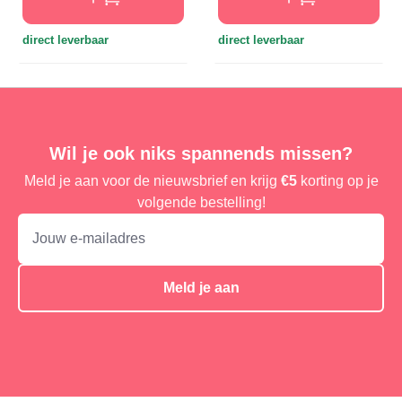
direct leverbaar
direct leverbaar
Wil je ook niks spannends missen?
Meld je aan voor de nieuwsbrief en krijg
€5
korting op je
volgende bestelling!
Meld je aan