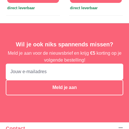
direct leverbaar
direct leverbaar
Wil je ook niks spannends missen?
Meld je aan voor de nieuwsbrief en krijg
€5
korting op je
volgende bestelling!
Meld je aan
Contact