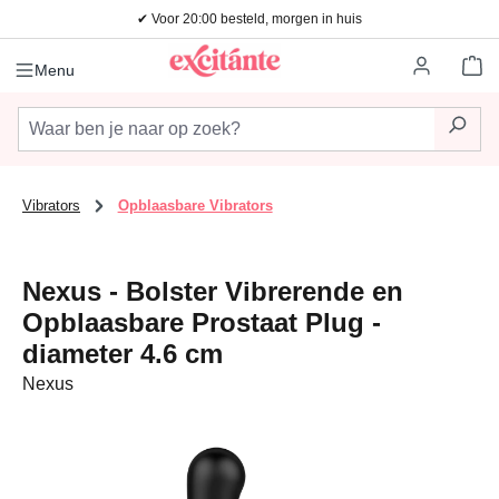
✔ Voor 20:00 besteld, morgen in huis
Ga naar de hoofdinhoud
Wi
Menu
Vibrators
Opblaasbare Vibrators
Nexus - Bolster Vibrerende en
Opblaasbare Prostaat Plug -
diameter 4.6 cm
Nexus
Afbeeldingengalerij overslaan