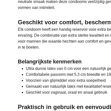
neutrale smaak maken deze condooms veelzijdig gesch
vormen van intimiteit.
Geschikt voor comfort, bescher
Elk condoom heeft een handig reservoir voor extra b
ervaring. De combinatie van extra sterke kwaliteit en
voor mannen die waarde hechten aan comfort en gevo
in te boeten.
Belangrijkste kenmerken
Ultra dunne latex van 0 cm voor een natuurlijk g
Comfortabele pasvorm met 5.3 cm breedte en 19
Voorzien van glijmiddel voor extra soepelheid
Gemaakt van natuurlijk latex met kwalitatief rese
Geschikt voor vaginaal, oraal en anaal gebruik
Praktisch in gebruik en eenvoudi