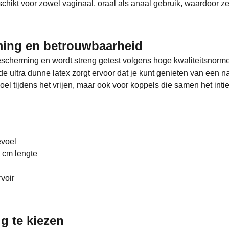
ikt voor zowel vaginaal, oraal als anaal gebruik, waardoor ze 
ming en betrouwbaarheid
escherming en wordt streng getest volgens hoge kwaliteitsnorme
 de ultra dunne latex zorgt ervoor dat je kunt genieten van een 
el tijdens het vrijen, maar ook voor koppels die samen het in
evoel
 cm lengte
rvoir
g te kiezen