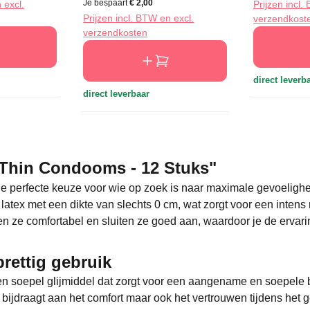
Je bespaart
€ 2,00
 excl.
Prijzen incl.
Prijzen incl. BTW en excl.
verzendkost
verzendkosten
direct leverb
direct leverbaar
 Thin Condooms - 12 Stuks"
e perfecte keuze voor wie op zoek is naar maximale gevoelighe
 latex met een dikte van slechts 0 cm, wat zorgt voor een intens
n ze comfortabel en sluiten ze goed aan, waardoor je de ervari
rettig gebruik
n soepel glijmiddel dat zorgt voor een aangename en soepele b
 bijdraagt aan het comfort maar ook het vertrouwen tijdens het 