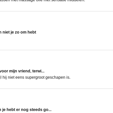
h niet je zo om hebt
voor mijn vriend, terwi...
ijl hij niet eens supergroot geschapen is.
 je hebt er nog steeds go...