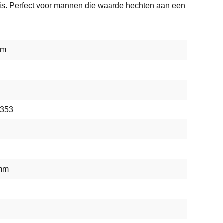
r is. Perfect voor mannen die waarde hechten aan een
mm
353
 mm