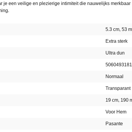
je een veilige en plezierige intimiteit die nauwelijks merkbaa
ming.
5.3 cm, 53 
Extra sterk
Ultra dun
5060493181
Normaal
Transparant
19 cm, 190
Voor Hem
Pasante