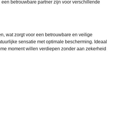
een betrouwbare partner zijn voor verschillende
n, wat zorgt voor een betrouwbare en veilige
natuurlijke sensatie met optimale bescherming. Ideaal
tieme moment willen verdiepen zonder aan zekerheid