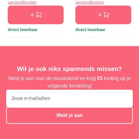
verzendkosten
verzendkosten
direct leverbaar
direct leverbaar
Wil je ook niks spannends missen?
Meld je aan voor de nieuwsbrief en krijg
€5
korting op je
volgende bestelling!
Meld je aan