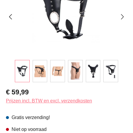
Normale prijs:
€ 59,99
Prijzen incl. BTW en excl. verzendkosten
Gratis verzending!
Niet op voorraad