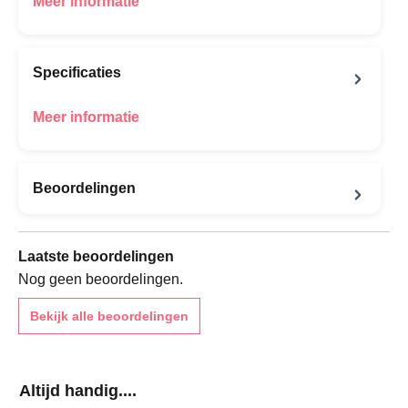
Meer informatie
Specificaties
Meer informatie
Beoordelingen
Laatste beoordelingen
Nog geen beoordelingen.
Bekijk alle beoordelingen
Productgalerij overslaan
Altijd handig....