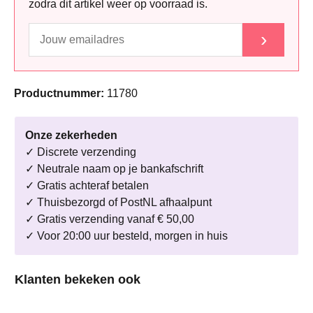
zodra dit artikel weer op voorraad is.
›
Productnummer:
11780
Onze zekerheden
✓ Discrete verzending
✓ Neutrale naam op je bankafschrift
✓ Gratis achteraf betalen
✓ Thuisbezorgd of PostNL afhaalpunt
✓ Gratis verzending vanaf € 50,00
✓ Voor 20:00 uur besteld, morgen in huis
Productgalerij overslaan
Klanten bekeken ook