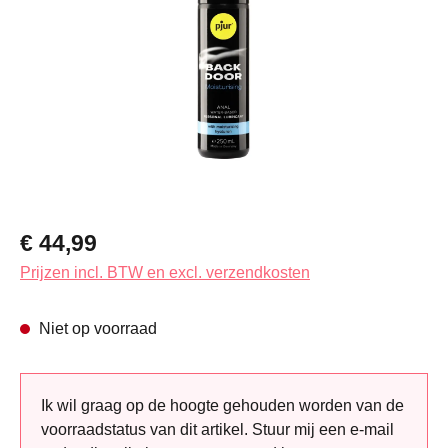
Normale prijs:
€ 44,99
Prijzen incl. BTW en excl. verzendkosten
Niet op voorraad
Ik wil graag op de hoogte gehouden worden van de
voorraadstatus van dit artikel. Stuur mij een e-mail