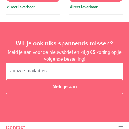
direct leverbaar
direct leverbaar
Wil je ook niks spannends missen?
Meld je aan voor de nieuwsbrief en krijg
€5
korting op je
volgende bestelling!
Meld je aan
Contact