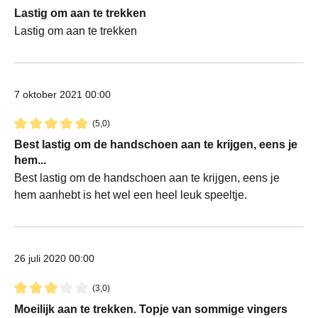
Recensie met een waardering van 4 van de 5 sterren
Lastig om aan te trekken
Lastig om aan te trekken
7 oktober 2021 00:00
(5,0)
Recensie met een waardering van 5 van de 5 sterren
Best lastig om de handschoen aan te krijgen, eens je
hem...
Best lastig om de handschoen aan te krijgen, eens je
hem aanhebt is het wel een heel leuk speeltje.
26 juli 2020 00:00
(3,0)
Recensie met een waardering van 3 van de 5 sterren
Moeilijk aan te trekken. Topje van sommige vingers