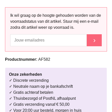
Ik wil graag op de hoogte gehouden worden van de
voorraadstatus van dit artikel. Stuur mij een e-mail
zodra dit artikel weer op voorraad is.
›
Productnummer:
AF582
Onze zekerheden
✓ Discrete verzending
✓ Neutrale naam op je bankafschrift
✓ Gratis achteraf betalen
✓ Thuisbezorgd of PostNL afhaalpunt
✓ Gratis verzending vanaf € 50,00
✓ Voor 20:00 uur besteld, morgen in huis