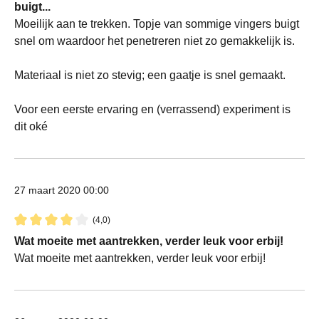
buigt...
Moeilijk aan te trekken. Topje van sommige vingers buigt
snel om waardoor het penetreren niet zo gemakkelijk is.
Materiaal is niet zo stevig; een gaatje is snel gemaakt.
Voor een eerste ervaring en (verrassend) experiment is
dit oké
27 maart 2020 00:00
(4,0)
Recensie met een waardering van 4 van de 5 sterren
Wat moeite met aantrekken, verder leuk voor erbij!
Wat moeite met aantrekken, verder leuk voor erbij!