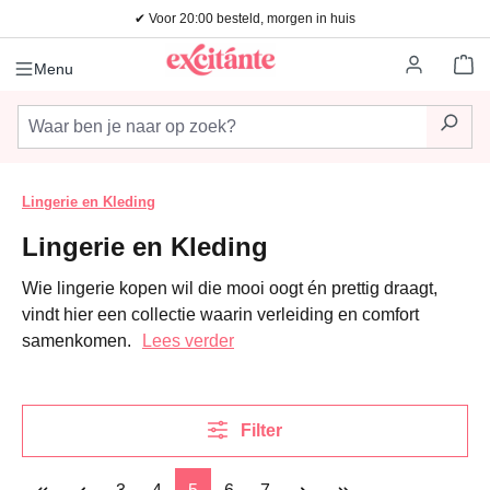
✔ Voor 20:00 besteld, morgen in huis
Ga naar de hoofdinhoud
Wi
Menu
Lingerie en Kleding
Lingerie en Kleding
Wie lingerie kopen wil die mooi oogt én prettig draagt,
vindt hier een collectie waarin verleiding en comfort
samenkomen.
Lees verder
Filter
Pagina
Pagina
Pagina
Pagina
Pagina