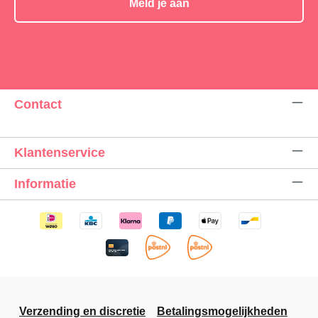
Meld je aan
Contact
Klantenservice
Informatie
Verzending en discretie
Betalingsmogelijkheden