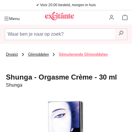
✔ Voor 20:00 besteld, morgen in huis
Ga naar de hoofdinhoud
Wi
Menu
Drogist
Glijmiddelen
Stimulerende Glijmiddelen
Shunga - Orgasme Crème - 30 ml
Shunga
Afbeeldingengalerij overslaan