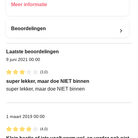
Meer informatie
Beoordelingen
Laatste beoordelingen
9 juni 2021 00:00
(3,0)
Recensie met een waardering van 3 van de 5 sterren
super lekker, maar doe NIET binnen
super lekker, maar doe NIET binnen
1 maart 2019 00:00
(4,0)
Recensie met een waardering van 4 van de 5 sterren