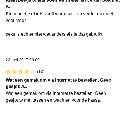
Klein beetje of iets voelt warm wel, en verder ook niet
v...
Klein beetje of iets voelt warm wel, en verder ook niet
veel meer
seks is echter niet wat anders als je dat gebruikt..
23 mei 2017 00:00
(4,0)
Recensie met een waardering van 4 van de 5 sterren
Wat een gemak om via internet te bestellen. Geen
gesjouw...
Wat een gemak om via internet te bestellen. Geen
gesjouw met tassen en wachten voor de kassa.