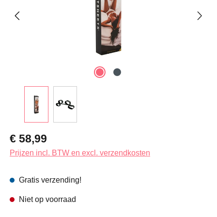
Normale prijs:
€ 58,99
Prijzen incl. BTW en excl. verzendkosten
Gratis verzending!
Niet op voorraad