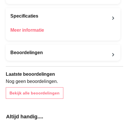
Specificaties
Meer informatie
Beoordelingen
Laatste beoordelingen
Nog geen beoordelingen.
Bekijk alle beoordelingen
Productgalerij overslaan
Altijd handig....