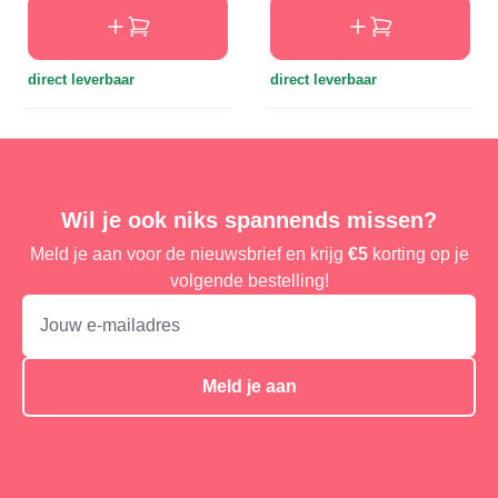
direct leverbaar
direct leverbaar
Wil je ook niks spannends missen?
Meld je aan voor de nieuwsbrief en krijg
€5
korting op je
volgende bestelling!
Meld je aan