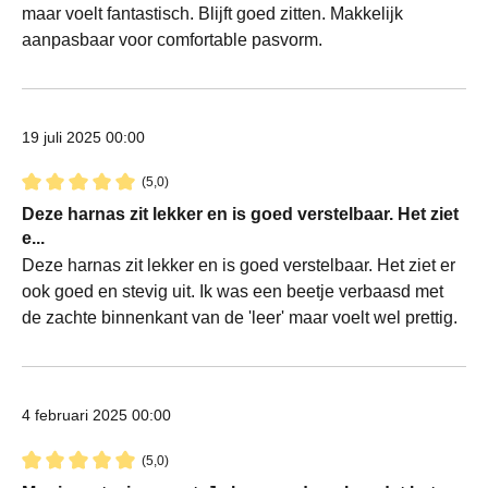
maar voelt fantastisch. Blijft goed zitten. Makkelijk
aanpasbaar voor comfortable pasvorm.
19 juli 2025 00:00
(5,0)
Recensie met een waardering van 5 van de 5 sterren
Deze harnas zit lekker en is goed verstelbaar. Het ziet
e...
Deze harnas zit lekker en is goed verstelbaar. Het ziet er
ook goed en stevig uit. Ik was een beetje verbaasd met
de zachte binnenkant van de 'leer' maar voelt wel prettig.
4 februari 2025 00:00
(5,0)
Recensie met een waardering van 5 van de 5 sterren