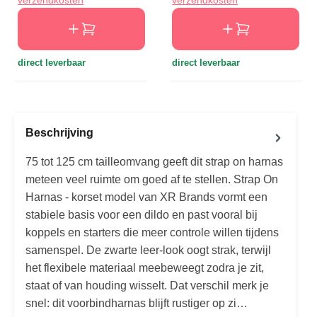
direct leverbaar
direct leverbaar
Beschrijving
75 tot 125 cm tailleomvang geeft dit strap on harnas
meteen veel ruimte om goed af te stellen. Strap On
Harnas - korset model van XR Brands vormt een
stabiele basis voor een dildo en past vooral bij
koppels en starters die meer controle willen tijdens
samenspel. De zwarte leer-look oogt strak, terwijl
het flexibele materiaal meebeweegt zodra je zit,
staat of van houding wisselt. Dat verschil merk je
snel: dit voorbindharnas blijft rustiger op zi…