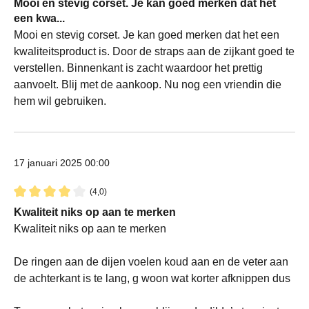
Mooi en stevig corset. Je kan goed merken dat het
een kwa...
Mooi en stevig corset. Je kan goed merken dat het een
kwaliteitsproduct is. Door de straps aan de zijkant goed te
verstellen. Binnenkant is zacht waardoor het prettig
aanvoelt. Blij met de aankoop. Nu nog een vriendin die
hem wil gebruiken.
17 januari 2025 00:00
(4,0)
Recensie met een waardering van 4 van de 5 sterren
Kwaliteit niks op aan te merken
Kwaliteit niks op aan te merken
De ringen aan de dijen voelen koud aan en de veter aan
de achterkant is te lang, g woon wat korter afknippen dus