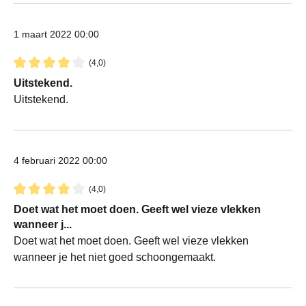
1 maart 2022 00:00
(4,0)
Recensie met een waardering van 4 van de 5 sterren
Uitstekend.
Uitstekend.
4 februari 2022 00:00
(4,0)
Recensie met een waardering van 4 van de 5 sterren
Doet wat het moet doen. Geeft wel vieze vlekken
wanneer j...
Doet wat het moet doen. Geeft wel vieze vlekken
wanneer je het niet goed schoongemaakt.