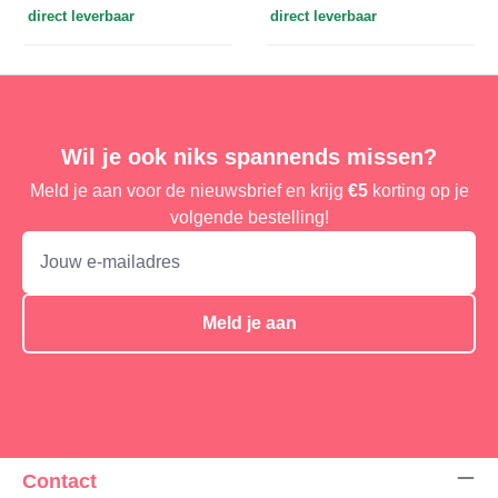
direct leverbaar
direct leverbaar
Wil je ook niks spannends missen?
Meld je aan voor de nieuwsbrief en krijg
€5
korting op je
volgende bestelling!
Meld je aan
Contact