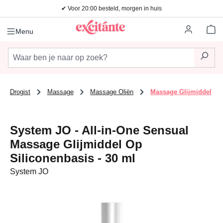
✔ Voor 20:00 besteld, morgen in huis
Ga naar de hoofdinhoud
Wi
Menu
Drogist
Massage
Massage Oliën
Massage Glijmiddel
System JO - All-in-One Sensual
Massage Glijmiddel Op
Siliconenbasis - 30 ml
System JO
Afbeeldingengalerij overslaan