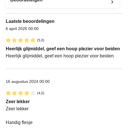
Laatste beoordelingen
6 april 2026 00:00
(5,0)
Recensie met een waardering van 5 van de 5 sterren
Heerlijk glijmiddel, geef een hoop plezier voor beiden
Heerlijk glijmiddel, geef een hoop plezier voor beiden
16 augustus 2024 00:00
(4,0)
Recensie met een waardering van 4 van de 5 sterren
Zeer lekker
Zeer lekker
Handig flesje