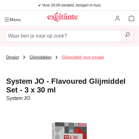
✔ Voor 20:00 besteld, morgen in huis
Ga naar de hoofdinhoud
Wi
Menu
Drogist
Glijmiddelen
Glijmiddel met smaak
System JO - Flavoured Glijmiddel
Set - 3 x 30 ml
System JO
Afbeeldingengalerij overslaan