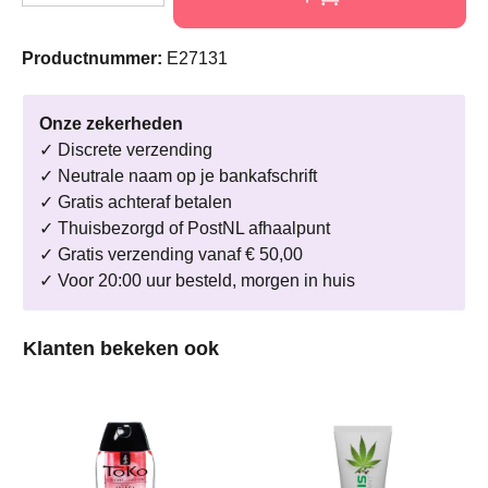
Productnummer:
E27131
Onze zekerheden
✓ Discrete verzending
✓ Neutrale naam op je bankafschrift
✓ Gratis achteraf betalen
✓ Thuisbezorgd of PostNL afhaalpunt
✓ Gratis verzending vanaf € 50,00
✓ Voor 20:00 uur besteld, morgen in huis
Productgalerij overslaan
Klanten bekeken ook