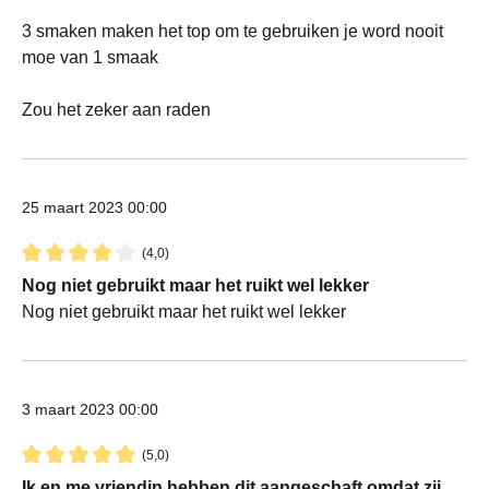
3 smaken maken het top om te gebruiken je word nooit
moe van 1 smaak
Zou het zeker aan raden
25 maart 2023 00:00
(4,0)
Recensie met een waardering van 4 van de 5 sterren
Nog niet gebruikt maar het ruikt wel lekker
Nog niet gebruikt maar het ruikt wel lekker
3 maart 2023 00:00
(5,0)
Recensie met een waardering van 5 van de 5 sterren
Ik en me vriendin hebben dit aangeschaft omdat zij