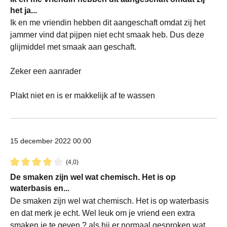
het ja...
Ik en me vriendin hebben dit aangeschaft omdat zij het
jammer vind dat pijpen niet echt smaak heb. Dus deze
glijmiddel met smaak aan geschaft.
Zeker een aanrader
Plakt niet en is er makkelijk af te wassen
15 december 2022 00:00
(4,0)
Recensie met een waardering van 4 van de 5 sterren
De smaken zijn wel wat chemisch. Het is op
waterbasis en...
De smaken zijn wel wat chemisch. Het is op waterbasis
en dat merk je echt. Wel leuk om je vriend een extra
smaken je te geven ? als hij er normaal gesproken wat