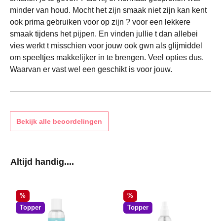
minder van houd. Mocht het zijn smaak niet zijn kan kent
ook prima gebruiken voor op zijn ? voor een lekkere
smaak tijdens het pijpen. En vinden jullie t dan allebei
vies werkt t misschien voor jouw ook gwn als glijmiddel
om speeltjes makkelijker in te brengen. Veel opties dus.
Waarvan er vast wel een geschikt is voor jouw.
Bekijk alle beoordelingen
Productgalerij overslaan
Altijd handig....
Korting
Korting
%
%
Topper
Topper