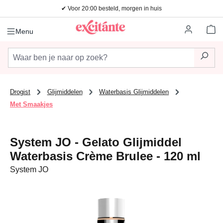
✔ Voor 20:00 besteld, morgen in huis
Ga naar de hoofdinhoud
Wi
Menu
Drogist
Glijmiddelen
Waterbasis Glijmiddelen
Met Smaakjes
System JO - Gelato Glijmiddel
Waterbasis Crème Brulee - 120 ml
System JO
Afbeeldingengalerij overslaan