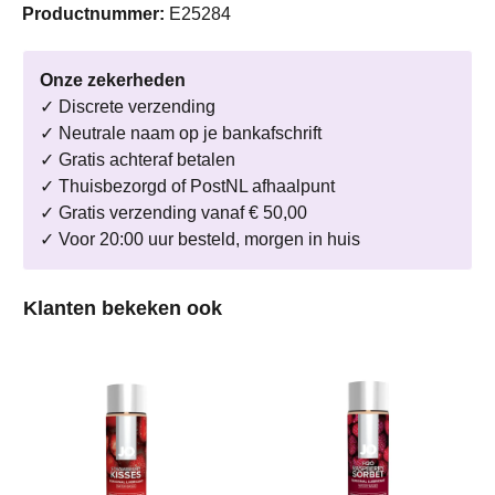
Productnummer:
E25284
Onze zekerheden
✓ Discrete verzending
✓ Neutrale naam op je bankafschrift
✓ Gratis achteraf betalen
✓ Thuisbezorgd of PostNL afhaalpunt
✓ Gratis verzending vanaf € 50,00
✓ Voor 20:00 uur besteld, morgen in huis
Productgalerij overslaan
Klanten bekeken ook