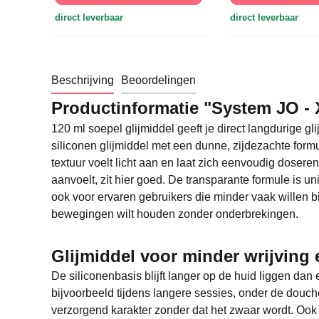
direct leverbaar
direct leverbaar
Beschrijving
Beoordelingen
Productinformatie "System JO - X
120 ml soepel glijmiddel geeft je direct langdurige g
siliconen glijmiddel met een dunne, zijdezachte formu
textuur voelt licht aan en laat zich eenvoudig doseren
aanvoelt, zit hier goed. De transparante formule is u
ook voor ervaren gebruikers die minder vaak willen bi
bewegingen wilt houden zonder onderbrekingen.
Glijmiddel voor minder wrijvin
De siliconenbasis blijft langer op de huid liggen dan e
bijvoorbeeld tijdens langere sessies, onder de douche 
verzorgend karakter zonder dat het zwaar wordt. Ook i