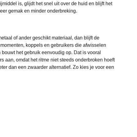
del is, glijdt het snel uit over de huid en blijft het
r meer gemak en minder onderbreking.
metaal of ander geschikt materiaal, dan blijft de
lo momenten, koppels en gebruikers die afwisselen
n bouwt het gebruik eenvoudig op. Dat is vooral
ers aan, omdat het ritme niet steeds onderbroken hoeft
ter dan een zwaarder alternatief. Zo kies je voor een