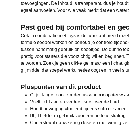
toevoegingen. De inhoud is transparant, dus je houdt h
egaal aanvoelen. Voor wie vaak merkt dat een waterba
Past goed bij comfortabel en ge
Ook in combinatie met toys is dit lubricant breed inzet
formule soepel werken en behoud je controle tijdens 
tussen handmatig gebruik en speeltjes. De dunne text
prettig voor starters die voorzichtig willen beginnen
te worden. Zoek je geen dikke gel maar een lichte, gl
glijmiddel dat soepel werkt, netjes oogt en in veel situa
Pluspunten van dit product
Glijdt langer door zonder tussendoor opnieuw a
Voelt licht aan en verdeelt snel over de huid
Houdt beweging vloeiend tijdens solo of samen
Blijft helder in gebruik voor een nette uitstraling
Ondersteunt nauwkeurig doseren met weinig vers