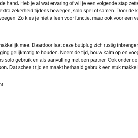
de hand. Heb je al wat ervaring of wil je een volgende stap zette
t extra zekerheid tijdens bewegen, solo spel of samen. Door de kl
evoegen. Zo kies je niet alleen voor functie, maar ook voor een 
akkelijk mee. Daardoor laat deze buttplug zich rustig inbrengen
ging gelijkmatig te houden. Neem de tijd, bouw kalm op en voeg t
ns solo gebruik en als aanvulling met een partner. Ook onder de d
n. Dat scheelt tijd en maakt herhaald gebruik een stuk makkeli
at