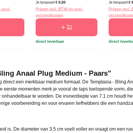
Je bespaart
€ 6,00
Je bespaart
€ 
 excl.
Prijzen incl. BTW en excl.
Prijzen incl.
verzendkosten
verzendkost
direct leverbaar
direct leverb
Bling Anaal Plug Medium - Paars"
ug direct een merkbaar medium formaat. De Temptasia - Bling A
 de eerste momenten merk je vooral de taps toelopende vorm, die
r onhandelbaar te worden. De invoerdiepte van 7.1 cm houdt he
t enige voorbereiding en voor ervaren liefhebbers die een han
eid is. De diameter van 3.5 cm voelt voller en vraagt om een ru