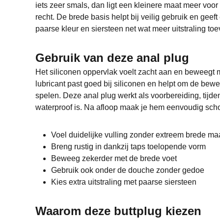
iets zeer smals, dan ligt een kleinere maat meer voor 
recht. De brede basis helpt bij veilig gebruik en geef
paarse kleur en siersteen net wat meer uitstraling to
Gebruik van deze anal plug
Het siliconen oppervlak voelt zacht aan en beweegt m
lubricant past goed bij siliconen en helpt om de bewe
spelen. Deze anal plug werkt als voorbereiding, tijde
waterproof is. Na afloop maak je hem eenvoudig schoo
Voel duidelijke vulling zonder extreem brede ma
Breng rustig in dankzij taps toelopende vorm
Beweeg zekerder met de brede voet
Gebruik ook onder de douche zonder gedoe
Kies extra uitstraling met paarse siersteen
Waarom deze buttplug kiezen