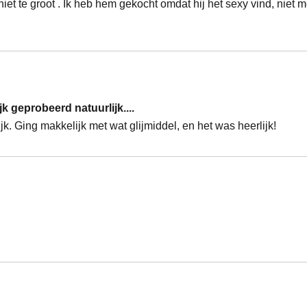
 te groot . Ik heb hem gekocht omdat hij het sexy vind, niet me
jk geprobeerd natuurlijk....
jk. Ging makkelijk met wat glijmiddel, en het was heerlijk!