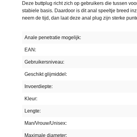
Deze buttplug richt zich op gebruikers die tussen vo
stabiele basis. Daardoor is dit anal speeltje breed in
neem de tijd, dan laat deze anal plug zijn sterke punt
Anale penetratie mogelijk:
EAN:
Gebruikersniveau:
Geschikt glijmiddel:
Invoerdiepte:
Kleur:
Lengte:
Man/Vrouw/Unisex:
Maximale diameter: