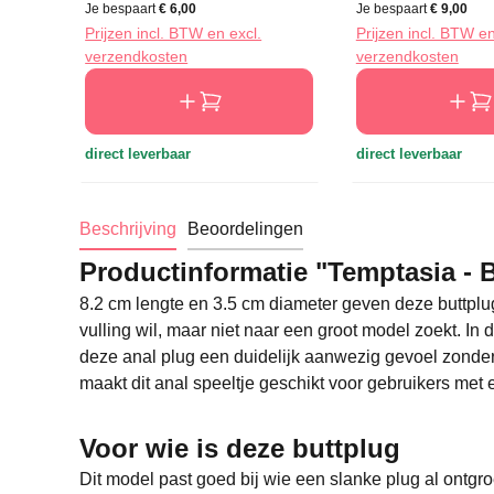
Je bespaart
€ 6,00
Je bespaart
€ 9,00
Prijzen incl. BTW en excl.
Prijzen incl. BTW en
verzendkosten
verzendkosten
direct leverbaar
direct leverbaar
Beschrijving
Beoordelingen
Productinformatie "Temptasia - 
8.2 cm lengte en 3.5 cm diameter geven deze buttpl
vulling wil, maar niet naar een groot model zoekt. In
deze anal plug een duidelijk aanwezig gevoel zonde
maakt dit anal speeltje geschikt voor gebruikers me
Voor wie is deze buttplug
Dit model past goed bij wie een slanke plug al ontgro