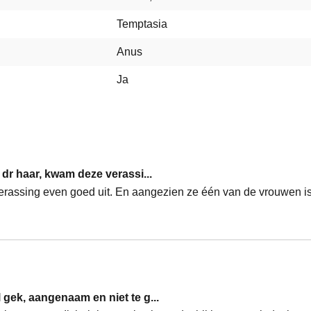
Temptasia
Anus
Ja
dr haar, kwam deze verassi...
rassing even goed uit. En aangezien ze één van de vrouwen is d
gek, aangenaam en niet te g...