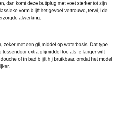
n, dan komt deze buttplug met voet sterker tot zijn
assieke vorm blijft het gevoel vertrouwd, terwijl de
verzorgde afwerking.
, zeker met een glijmiddel op waterbasis. Dat type
ussendoor extra glijmiddel toe als je langer wilt
ouche of in bad blijft hij bruikbaar, omdat het model
jker.