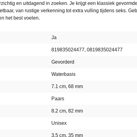
orzichtig en uitdagend in zoeken. Je krijgt een klassiek gevorm
zetbaar, van rustige verkenning tot extra vulling tijdens seks. G
en het best voelen.
Ja
819835024477, 0819835024477
Gevorderd
Waterbasis
7.1 cm, 68 mm
Paars
8.2 cm, 82 mm
Unisex
3.5 cm, 35 mm