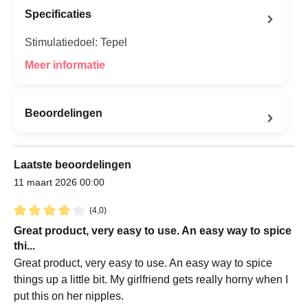
Specificaties
Stimulatiedoel: Tepel
Meer informatie
Beoordelingen
Laatste beoordelingen
11 maart 2026 00:00
(4,0)
Recensie met een waardering van 4 van de 5 sterren
Great product, very easy to use. An easy way to spice
thi...
Great product, very easy to use. An easy way to spice
things up a little bit. My girlfriend gets really horny when I
put this on her nipples.