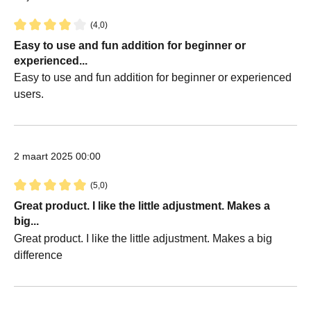
(4,0)
Recensie met een waardering van 4 van de 5 sterren
Easy to use and fun addition for beginner or
experienced...
Easy to use and fun addition for beginner or experienced
users.
2 maart 2025 00:00
(5,0)
Recensie met een waardering van 5 van de 5 sterren
Great product. I like the little adjustment. Makes a
big...
Great product. I like the little adjustment. Makes a big
difference