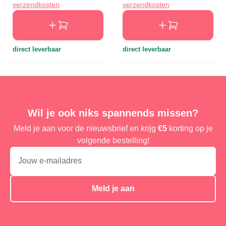
verzendkosten
verzendkosten
direct leverbaar
direct leverbaar
Wil je ook niks spannends missen?
Meld je aan voor de nieuwsbrief en krijg
€5
korting op je
volgende bestelling!
Meld je aan