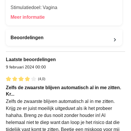
Stimulatiedoel: Vagina
Meer informatie
Beoordelingen
Laatste beoordelingen
9 februari 2024 00:00
(4,0)
Recensie met een waardering van 4 van de 5 sterren
Zelfs de zwaarste blijven automatisch al in me zitten.
Kr...
Zelfs de zwaarste blijven automatisch al in me zitten.
Krijg ze er juist moeilijk uitgeduwt als ik het probeer
hahaha. Breng ze dus nooit zonder houder in! Al
helemaal niet te diep want dan loop je het risico dat die
tijdelijk vast komt te zitten. Beetje een miskoop voor mij