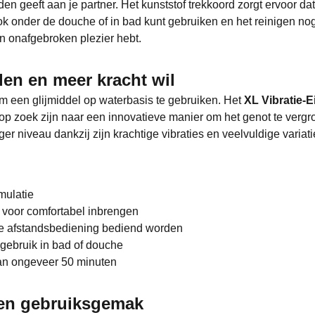
den geeft aan je partner. Het kunststof trekkoord zorgt ervoor da
ok onder de douche of in bad kunt gebruiken en het reinigen nog 
n onafgebroken plezier hebt.
den en meer kracht wil
om een glijmiddel op waterbasis te gebruiken. Het
XL Vibratie-E
p zoek zijn naar een innovatieve manier om het genot te vergrote
er niveau dankzij zijn krachtige vibraties en veelvuldige variati
imulatie
 voor comfortabel inbrengen
oze afstandsbediening bediend worden
 gebruik in bad of douche
van ongeveer 50 minuten
 en gebruiksgemak