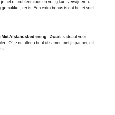
t je het ei probleemloos en veilig kunt verwijderen.
gemakkelijker is. Een extra bonus is dat het ei snel
i Met Afstandsbediening - Zwart
is ideaal voor
n. Of je nu alleen bent of samen met je partner, dit
es.