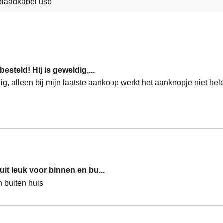
laadkabel usb
esteld! Hij is geweldig,...
dig, alleen bij mijn laatste aankoop werkt het aanknopje niet hel
uit leuk voor binnen en bu...
n buiten huis