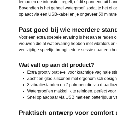
tempo en de intensiteit regelt, of dit spannend uit han
Bovendien is het geheel waterproof, zodat je het ei o
oplaadt via een USB-kabel en je ongeveer 50 minute
Past goed bij wie meerdere stan
Voor een extra soepele ervaring is het aan te raden 
vrouwen die al wat ervaring hebben met vibrators en o
veelzijdige speeltje brengt iedere sessie naar een hog
Wat valt op aan dit product?
Extra groot vibratie-ei voor krachtige vaginale st
Zacht en glad siliconen met ergonomisch design
3 vibratiestanden en 7 patronen die via draadl
Waterproof en makkelijk te reinigen, perfect voor
Snel oplaadbaar via USB met een batterijduur 
Praktisch ontwerp voor comfort